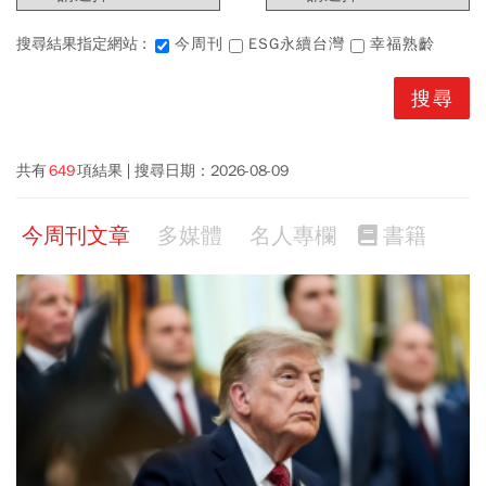
搜尋結果指定網站 :
今周刊
ESG永續台灣
幸福熟齡
共有
649
項結果
搜尋日期：
2026-08-09
今周刊文章
多媒體
名人專欄
書籍