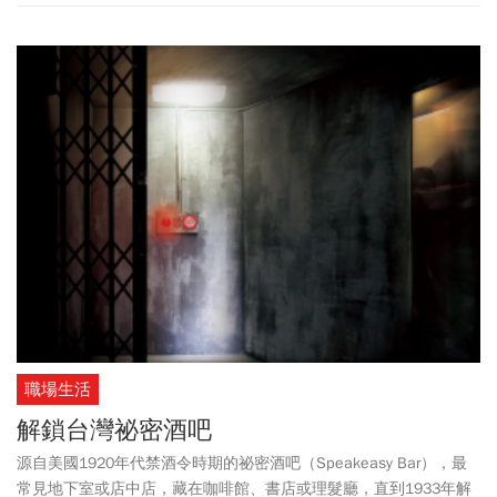
職場生活
解鎖台灣祕密酒吧
源自美國1920年代禁酒令時期的祕密酒吧（Speakeasy Bar），最
常見地下室或店中店，藏在咖啡館、書店或理髮廳，直到1933年解