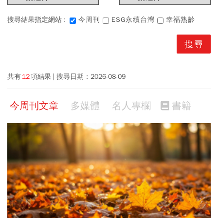
搜尋結果指定網站 :
今周刊
ESG永續台灣
幸福熟齡
共有
12
項結果
搜尋日期：
2026-08-09
今周刊文章
多媒體
名人專欄
書籍