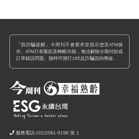
「防詐騙提醒」今周刊不會要求並指示您至ATM操
作。ATM只有匯款及轉帳功能，無法解除分期付款或
訂單錯誤問題。隨時可撥打165反詐騙諮詢專線。
服務電話:(02)2581-6196 按 1