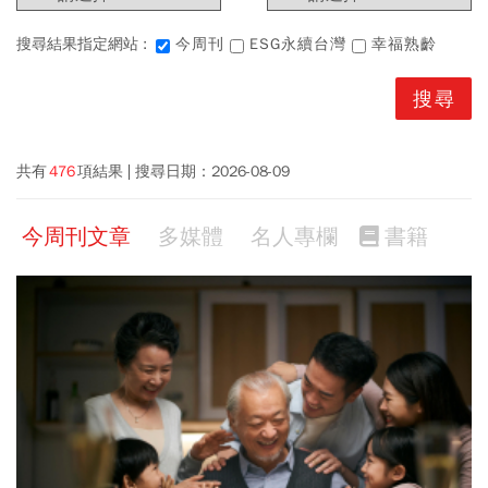
搜尋結果指定網站 :
今周刊
ESG永續台灣
幸福熟齡
共有
476
項結果
搜尋日期：
2026-08-09
今周刊文章
多媒體
名人專欄
書籍