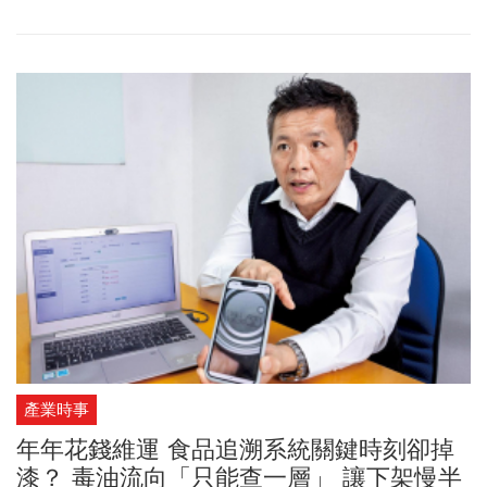
很可能無法因應當前變化快速的外在環境。保誠人壽日前正式推出
「保誠人壽｜尊享」，以私人銀行服務思維提供保險商品及專屬服
務，為高資產客戶客製化最符合需求的保險方案。
產業時事
年年花錢維運 食品追溯系統關鍵時刻卻掉
漆？ 毒油流向「只能查一層」 讓下架慢半