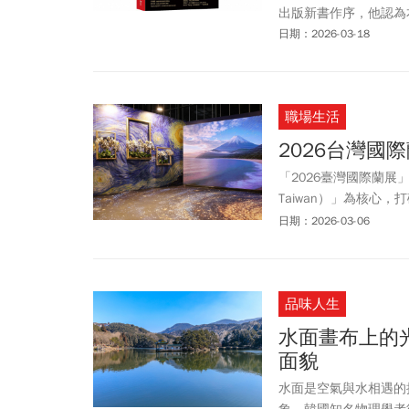
出版新書作序，他認為
日期：2026-03-18
職場生活
2026台灣
「2026臺灣國際蘭展
Taiwan）」為核
花」作為唯一主角。
日期：2026-03-06
品味人生
水面畫布上的
面貌
水面是空氣與水相遇的