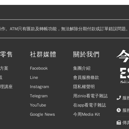
操作。ATM只有匯款及轉帳功能，無法解除分期付款或訂單錯誤問題。
閱零售
社群媒體
關於我們
方案
Facebook
集團介紹
載
Line
會員服務條款
理講座
Instagram
隱私權聲明
Telegram
用zinio看電子雜誌
服務
YouTube
在app看電子雜誌
服務
Google News
今周Media Kit
傳真