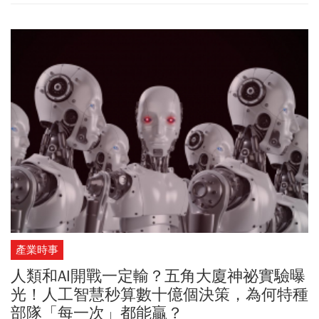
產業時事
人類和AI開戰一定輸？五角大廈神祕實驗曝
光！人工智慧秒算數十億個決策，為何特種
部隊「每一次」都能贏？