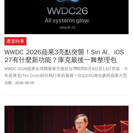
產業時事
WWDC 2026蘋果3亮點突襲！Siri AI、iOS
27有什麼新功能？庫克最後一舞整理包
WWDC 2026蘋果全球開發者大會於台灣時間6月9日至13日登場，今
年是庫克(Tim Cook)卸任執行長前最後一次以CEO身分參與蘋果大型
活動，此次WWDC 2026有三大亮點包含iOS 27、Apple Intelligence
日期：2026-06-09
全面升級，還有全新Siri AI，以及獨立的Siri App登場。《今周刊》一
文整理蘋果WWDC 2026時間、直播資訊、軟硬體新品，以及最受矚
目的AI功能更新重點，帶你即時掌握蘋果最新動向。