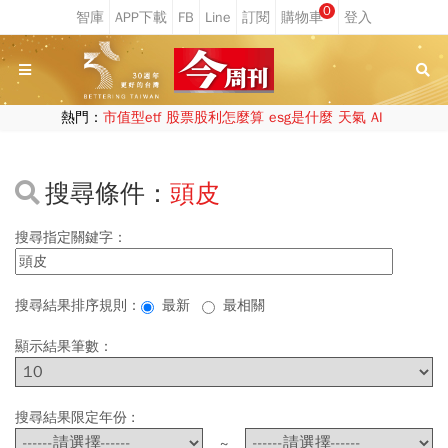
0
熱門：
市值型etf
股票股利怎麼算
esg是什麼
天氣
AI
搜尋條件：
頭皮
搜尋指定關鍵字：
搜尋結果排序規則：
最新
最相關
顯示結果筆數：
搜尋結果限定年份 :
~