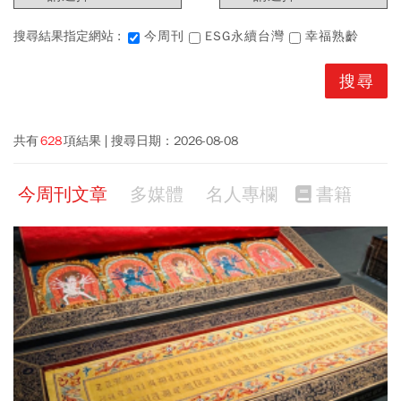
搜尋結果指定網站 :
今周刊
ESG永續台灣
幸福熟齡
共有
628
項結果
搜尋日期：
2026-08-08
今周刊文章
多媒體
名人專欄
書籍