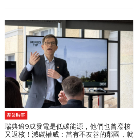
產業時事
瑞典逾9成發電是低碳能源，他們也曾廢核
又返核！減碳權威：當有不友善的鄰國，就