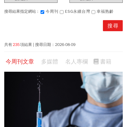
搜尋結果指定網站 :
今周刊
ESG永續台灣
幸福熟齡
共有
235
項結果
搜尋日期：
2026-08-09
今周刊文章
多媒體
名人專欄
書籍