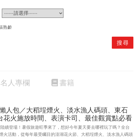
~
福熟齡
名人專欄
書籍
煙火懶人包／大稻埕煙火、淡水漁人碼頭、東石
台花火施放時間、表演卡司、最佳觀賞點必看
活動陸續登場！暑假旅遊旺季來了，想好今年夏天要去哪裡玩了嗎？全台
煙火活動，從每年最受矚目的澎湖花火節、大稻埕煙火、淡水漁人碼頭