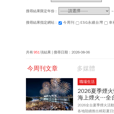
搜尋結果限定年份 :
搜尋結果指定網站 :
今周刊
ESG永續台灣
幸
共有
951
項結果
搜尋日期：
2026-08-06
今周刊文章
多媒體
職場生活
2026夏季
海上煙火…全
2026全台夏季煙火
各地陸續推出精彩夏日