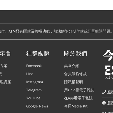
操作。ATM只有匯款及轉帳功能，無法解除分期付款或訂單錯誤問題。
閱零售
社群媒體
關於我們
方案
Facebook
集團介紹
載
Line
會員服務條款
理講座
Instagram
隱私權聲明
Telegram
用zinio看電子雜誌
服務
YouTube
在app看電子雜誌
服務
Google News
今周Media Kit