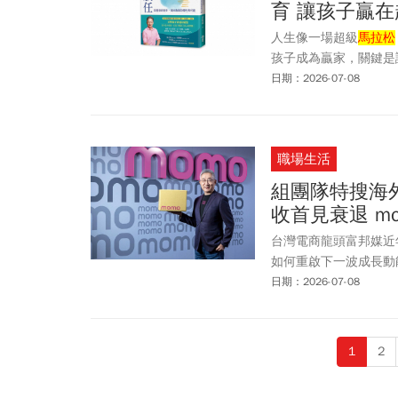
育 讓孩子贏在
人生像一場超級
馬拉松
孩子成為贏家，關鍵是
日期：2026-07-08
職場生活
組團隊特搜海外
收首見衰退 m
台灣電商龍頭富邦媒近
如何重啟下一波成長動
日期：2026-07-08
1
2