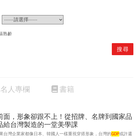
~
福熟齡
名人專欄
書籍
前面，形象卻跟不上！從招牌、名牌到國家品
品給台灣製造的一堂美學課
果台灣企業家都像日本、韓國人一樣重視穿搭形象，台灣的
GDP
或許還