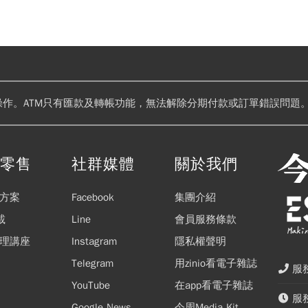
操作。ATM只有匯款及轉帳功能，無法解除分期付款或訂單錯誤問題。
閱零售
社群媒體
關於我們
方案
Facebook
集團介紹
載
Line
會員服務條款
理講座
Instagram
隱私權聲明
Telegram
用zinio看電子雜誌
服務
YouTube
在app看電子雜誌
服務
Google News
今周Media Kit