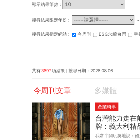
顯示結果筆數：
搜尋結果限定年份 :
搜尋結果指定網站 :
今周刊
ESG永續台灣
幸
共有
3697
項結果
搜尋日期：
2026-08-06
今周刊文章
多媒體
產業時事
台灣能力走在
牌：義大利精
我常半開玩笑地說：如