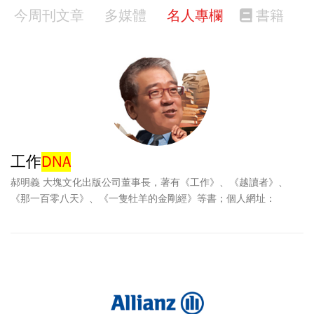
今周刊文章
多媒體
名人專欄
書籍
工作
DNA
郝明義 大塊文化出版公司董事長，著有《工作》、《越讀者》、
《那一百零八天》、《一隻牡羊的金剛經》等書；個人網址：
www.rexhow.com。