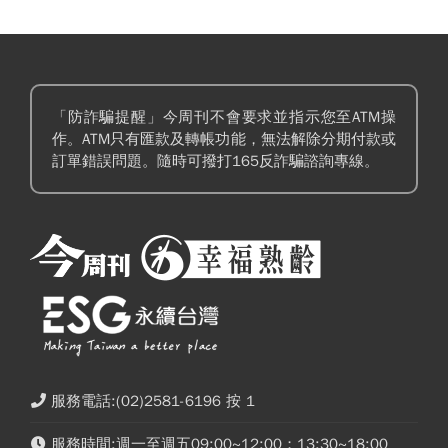
「防詐騙提醒」今周刊不會要求並指示您至ATM操
作。ATM只有匯款及轉帳功能，無法解除分期付款或
訂單錯誤問題。隨時可撥打165反詐騙諮詢專線。
服務電話:(02)2581-6196 按 1
服務時間:週一至週五09:00~12:00；13:30~18:00