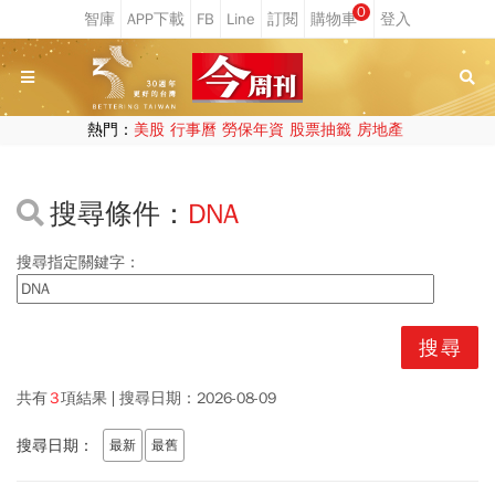
0
熱門：
美股
行事曆
勞保年資
股票抽籤
房地產
搜尋條件：
DNA
搜尋指定關鍵字：
共有
3
項結果
搜尋日期：
2026-08-09
搜尋日期：
最新
最舊