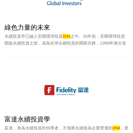
綠色力量的未來
永續投資早已融入安聯環球投資
DNA
之中。20年前，安聯環球投資
開啟永續投資之旅，成為全球永續投資的開路先鋒，1999年推出首
支全球永續股票策略；2015年第21屆聯合國氣候變遷大會(COP21)
達成巴黎協定後，成為首批發展氣候變遷投資策略資產管理機構之
一，並於2018年發布首份全球責任投資報告。
富達永續投資學
富達，身為永續投資的領導者，不僅將永續視為企業營運的
DNA
，更