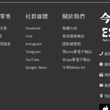
閱零售
社群媒體
關於我們
方案
Facebook
集團介紹
載
Line
會員服務條款
理講座
Instagram
隱私權聲明
Telegram
用zinio看電子雜誌
服務
YouTube
在app看電子雜誌
服務
Google News
今周Media Kit
傳真
服務
地