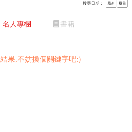
搜尋日期：
最新
最舊
名人專欄
書籍
結果,不妨換個關鍵字吧:)