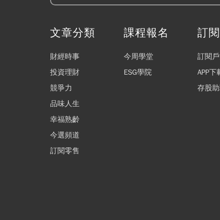
文章分類
課程報名
訂
財經時事
今周學堂
訂閱戶
投資理財
ESG學院
APP下
競爭力
存股助
品味人生
幸福熟齡
今選頻道
訂閱零售