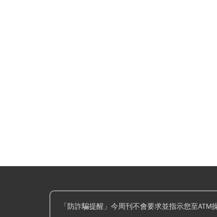
「防詐騙提醒」今周刊不會要求並指示您至ATM