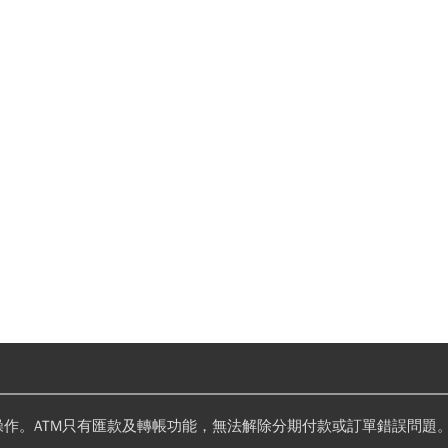
操作。ATM只有匯款及轉帳功能，無法解除分期付款或訂單錯誤問題。