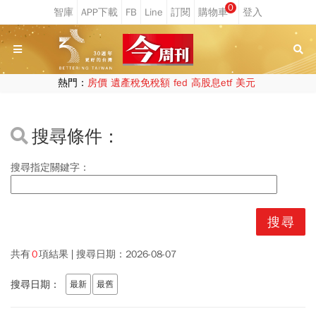
0
熱門：
房價
遺產稅免稅額
fed
高股息etf
美元
搜尋條件：
搜尋指定關鍵字：
共有
0
項結果
搜尋日期：
2026-08-07
搜尋日期：
最新
最舊