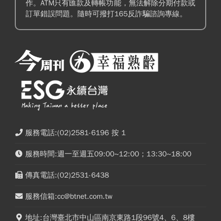
作。ATM只有匯款及轉帳功能，無法解除分期付款或
訂單錯誤問題。隨時可撥打165反詐騙諮詢專線。
服務電話:(02)2581-6196 按 1
服務時間:週一至週五09:00~12:00；13:30~18:00
傳真電話:(02)2531-6438
服務信箱:cc@btnet.com.tw
地址:台灣臺北市中山區南京東路1段96號4、6、8樓