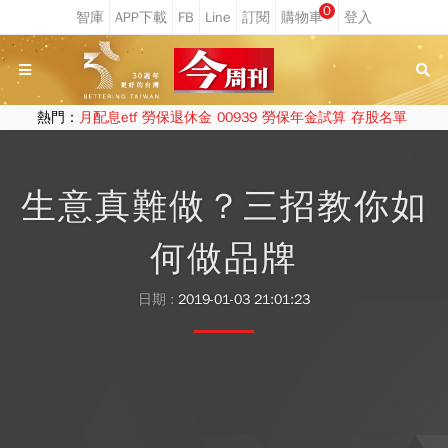
0
熱門：
月配息etf
勞保退休金
00939
勞保年金試算
存股名單
生意真難做？三招教你如
何做品牌
日期 :
2019-01-03 21:01:23