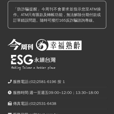
「防詐騙提醒」今周刊不會要求並指示您至ATM操
作。ATM只有匯款及轉帳功能，無法解除分期付款或
訂單錯誤問題。隨時可撥打165反詐騙諮詢專線。
服務電話:(02)2581-6196 按 1
服務時間:週一至週五09:00~12:00；13:30~18:00
傳真電話:(02)2531-6438