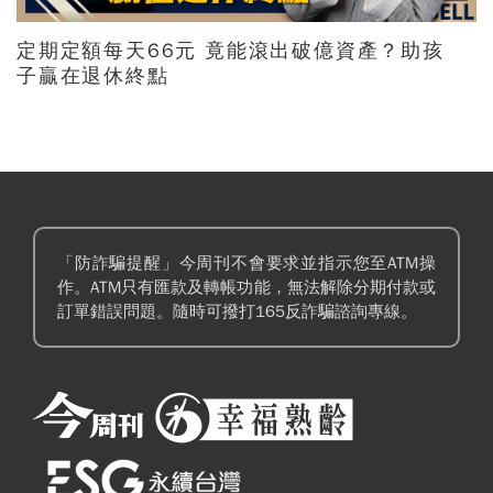
定期定額每天66元 竟能滾出破億資產？助孩
子贏在退休終點
「防詐騙提醒」今周刊不會要求並指示您至ATM操
作。ATM只有匯款及轉帳功能，無法解除分期付款或
訂單錯誤問題。隨時可撥打165反詐騙諮詢專線。