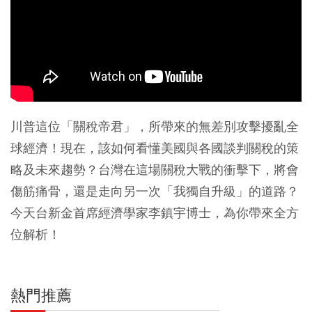
川普這位「關稅帝君」，所帶來的無差別攻擊擾亂全
球經濟！現在，該如何看懂美國與各國談判關稅的策
略及未來趨勢？台灣在這場關稅大戰的衝擊下，將會
傷筋痛骨，還是走向另一次「我獨自升級」的道路？
今天台新金首席經濟學家李鎮宇博士，為你帶來全方
位解析！
熱門推薦