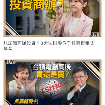
想認識商辦投資？3大法則帶你了解商辦租賃
概念