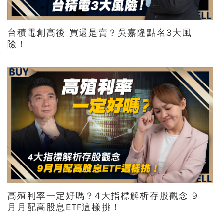
台積電創高後 買還是賣？吳嘉隆點名3大風
險！
高殖利率一定好嗎？4大指標解析存股觀念 9
月月配高股息ETF這樣挑！