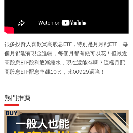
很多投資人喜歡買高股息ETF，特別是月月配ETF，每
個月都能有現金進帳，每個月都有錢可以花！但最近
高股息ETF股利逐漸縮水，現在還能存嗎？這檔月配
高股息ETF配息率飆10％，比00929還強！
熱門推薦