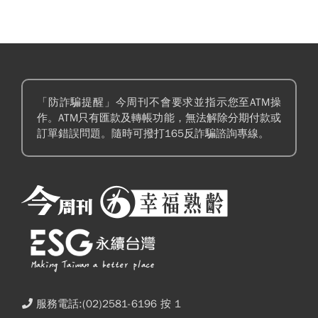
「防詐騙提醒」今周刊不會要求並指示您至ATM操
作。ATM只有匯款及轉帳功能，無法解除分期付款或
訂單錯誤問題。隨時可撥打165反詐騙諮詢專線。
服務電話:(02)2581-6196 按 1