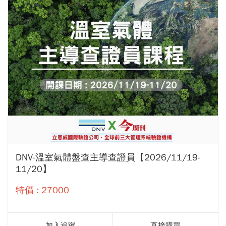
DNV-溫室氣體盤查主導查證員【2026/11/19-
11/20】
特價 : 27000
加入追蹤
直接購買