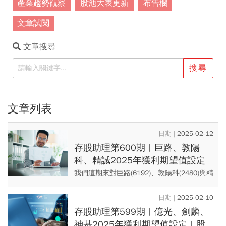
產業趨勢觀察
股池大表更新
布告欄
文章試閱
文章搜尋
搜尋
文章列表
2025-02-12
存股助理第600期︱巨路、敦陽
科、精誠2025年獲利期望值設定
我們這期來對巨路(6192)、敦陽科(2480)與精
誠(6214)設定2025年的獲利期望值。
2025-02-10
存股助理第599期︱億光、劍麟、
神基2025年獲利期望值設定︱股