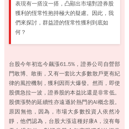
表現有一搭沒一搭，凸顯出市場對證券股
獲利的恆常性抱持極大的疑慮。因此，我
們來探討，群益證的恆常性獲利到底如
何？
台股今年初迄今飆漲61.5%，證券公司自營部
門敢博、敢衝，又有一套比大多數散戶更有紀
律的風控機制，獲利因而大爆發。然而，即使
股價急拉一波，證券股的本益比還是非常低。
股價漲勢的延續性亦遠遜於熱門的AI概念股。
原因無他，因為，市場大多數投資人依然冷
靜，他們認為，台股大漲這種好康A，沒有每