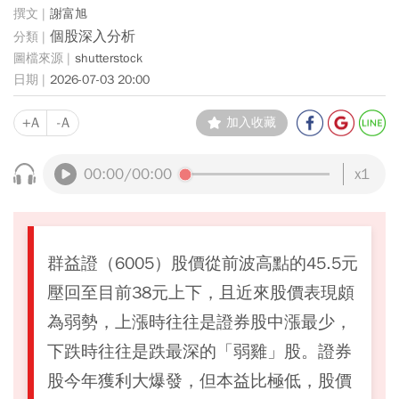
謝富旭
個股深入分析
shutterstock
2026-07-03 20:00
+A
-A
加入收藏
00:00
/00:00
x1
群益證（6005）股價從前波高點的45.5元
壓回至目前38元上下，且近來股價表現頗
為弱勢，上漲時往往是證券股中漲最少，
下跌時往往是跌最深的「弱雞」股。證券
股今年獲利大爆發，但本益比極低，股價