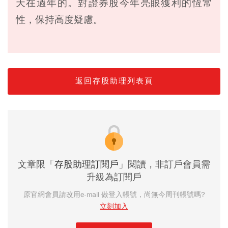
天在過年的。對證券股今年亮眼獲利的恆常
性，保持高度疑慮。
返回存股助理列表頁
文章限
「存股助理訂閱戶」
閱讀，非訂戶會員需
升級為訂閱戶
原官網會員請改用e-mail 做登入帳號，尚無今周刊帳號嗎?
立刻加入