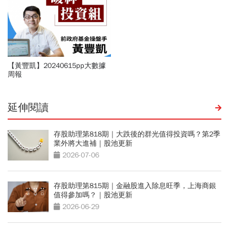
【黃豐凱】20240615pp大數據
周報
延伸閱讀
存股助理第818期｜大跌後的群光值得投資嗎？第2季
業外將大進補｜股池更新
2026-07-06
存股助理第815期｜金融股進入除息旺季，上海商銀
值得參加嗎？｜股池更新
2026-06-29