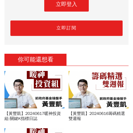
立即登入
立即訂閱
你可能還想看
【黃豐凱】20240617暖神投資
【黃豐凱】20240616籌碼精選
組-關鍵K指標日誌
雙週報