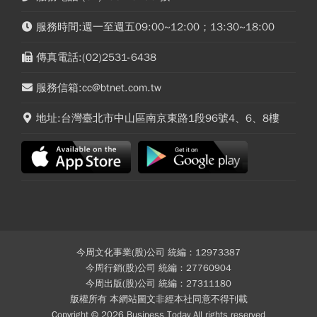
服務時間:週一至週五09:00~12:00；13:30~18:00
傳真電話:(02)2531-6438
服務信箱:cc@btnet.com.tw
地址:台灣臺北市中山區南京東路1段96號4、6、8樓
今周文化事業(股)公司 統編：12973387
今周行銷(股)公司 統編：27760904
今周出版(股)公司 統編：27311180
版權所有 本網站圖文非經本社同意不得刊載
Copyright © 2026 Business Today All rights reserved