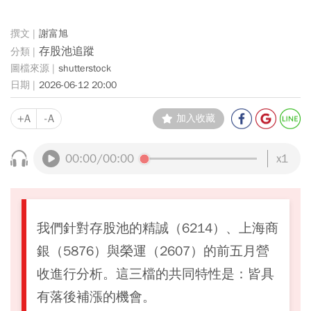
謝富旭
存股池追蹤
shutterstock
2026-06-12 20:00
+A
-A
加入收藏
00:00
/00:00
x1
我們針對存股池的精誠（6214）、上海商
銀（5876）與榮運（2607）的前五月營
收進行分析。這三檔的共同特性是：皆具
有落後補漲的機會。