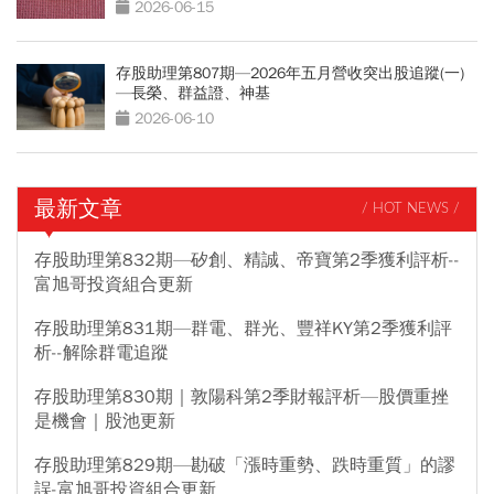
2026-06-15
存股助理第807期—2026年五月營收突出股追蹤(一)
—長榮、群益證、神基
2026-06-10
最新文章
/ HOT NEWS /
存股助理第832期—矽創、精誠、帝寶第2季獲利評析--
富旭哥投資組合更新
存股助理第831期—群電、群光、豐祥KY第2季獲利評
析--解除群電追蹤
存股助理第830期｜敦陽科第2季財報評析—股價重挫
是機會｜股池更新
存股助理第829期—勘破「漲時重勢、跌時重質」的謬
誤-富旭哥投資組合更新