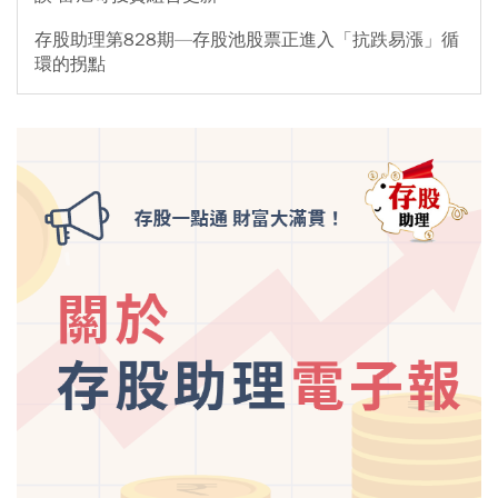
存股助理第828期—存股池股票正進入「抗跌易漲」循
環的拐點