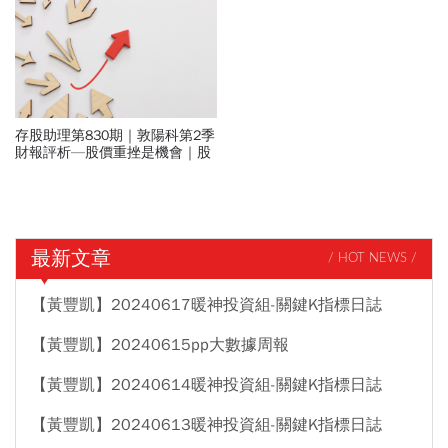
存股助理第830期｜敦陽科第2季
財報評析—股價重挫是機會｜股
池更新
最新文章
/ HOT NEWS /
【黃豐凱】20240617暖神投資組-關鍵K指標日誌
【黃豐凱】20240615pp大數據周報
【黃豐凱】20240614暖神投資組-關鍵K指標日誌
【黃豐凱】20240613暖神投資組-關鍵K指標日誌