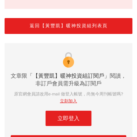
返回【黃豐凱】暖神投資組列表頁
文章限
「【黃豐凱】暖神投資組訂閱戶」
閱讀，
非訂戶會員需升級為訂閱戶
原官網會員請改用e-mail 做登入帳號，尚無今周刊帳號嗎?
立刻加入
立即登入