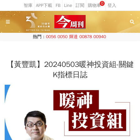
0
熱門：
0056
0050
輝達
00878
00940
【黃豐凱】20240503暖神投資組-關鍵
K指標日誌