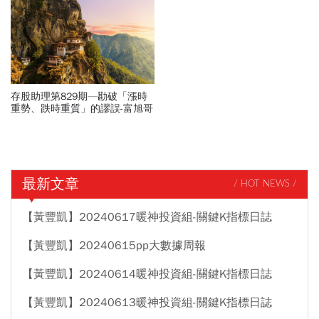
存股助理第829期—勘破「漲時
重勢、跌時重質」的謬誤-富旭哥
投資組合更新
最新文章
/ HOT NEWS /
【黃豐凱】20240617暖神投資組-關鍵K指標日誌
【黃豐凱】20240615pp大數據周報
【黃豐凱】20240614暖神投資組-關鍵K指標日誌
【黃豐凱】20240613暖神投資組-關鍵K指標日誌