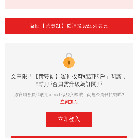
返回【黃豐凱】暖神投資組列表頁
文章限
「【黃豐凱】暖神投資組訂閱戶」
閱讀，
非訂戶會員需升級為訂閱戶
原官網會員請改用e-mail 做登入帳號，尚無今周刊帳號嗎?
立刻加入
立即登入