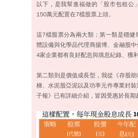
以下，是我幫進福做的「股市包租公」
150萬元配置在7檔股票上頭。
這7檔股票分為兩大類：第一類是穩健領
體設備與化學品代理商揚博、金融股中
4家企業都有良好配息與填息紀錄、獲
第二類則是價值成長型，我從《存股助
梯、水泥股亞泥以及功率元件專業封裝測
子報》已有詳細介紹，皆因受惠於長期