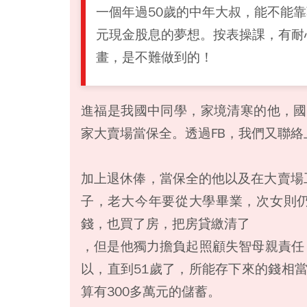
一個年過50歲的中年大叔，能不能靠
元現金股息的夢想。按表操課，有耐
畫，是不難做到的！
進福是我國中同學，家境清寒的他，國
家大賣場當保全。透過FB，我們又聯絡
加上退休俸，當保全的他以及在大賣場
子，老大今年要從大學畢業，次女則
錢，也買了房，把房貸繳清了
，但是他獨力擔負起照顧失智母親責任
以，直到51歲了，所能存下來的錢相
算有300多萬元的儲蓄。