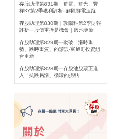
存股助理第831期—群電、群光、豐
祥KY第2季獲利評析--解除群電追蹤
存股助理第830期｜敦陽科第2季財報
評析—股價重挫是機會｜股池更新
存股助理第829期—勘破「漲時重
勢、跌時重質」的謬誤-富旭哥投資組
合更新
存股助理第828期—存股池股票正進
入「抗跌易漲」循環的拐點