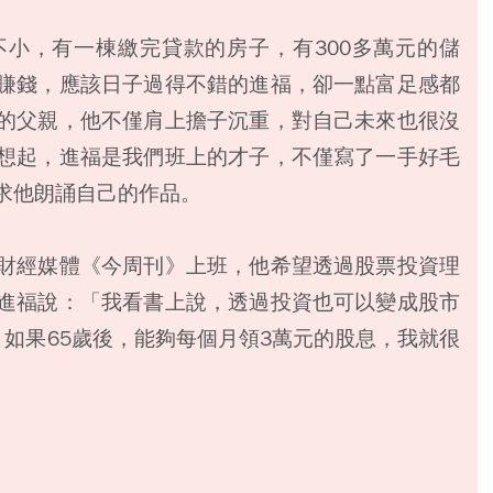
小，有一棟繳完貸款的房子，有300多萬元的儲
賺錢，應該日子過得不錯的進福，卻一點富足感都
的父親，他不僅肩上擔子沉重，對自己未來也很沒
想起，進福是我們班上的才子，不僅寫了一手好毛
求他朗誦自己的作品。
財經媒體《今周刊》上班，他希望透過股票投資理
進福說：「我看書上說，透過投資也可以變成股市
如果65歲後，能夠每個月領3萬元的股息，我就很