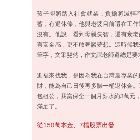
孩子即將踏入社會就業，負擔將減輕不
蓄，有退休俸，他與老婆目前還在工作
沒有。他說，看到母親失智，還有衰老
有安全感，更不敢奢談夢想。這時候我
筆字，文采斐然，作文課老師還總是要
進福來找我，是因為我在台灣最專業的
財，能為自己日後再多賺一桶退休金。
包租公，我當保全一個月薪水約3萬元，
滿足了。」
從150萬本金、7檔股票出發