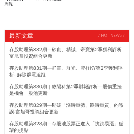
周報
最新文章
/ HOT NEWS /
存股助理第832期—矽創、精誠、帝寶第2季獲利評析--
富旭哥投資組合更新
存股助理第831期—群電、群光、豐祥KY第2季獲利評
析--解除群電追蹤
存股助理第830期｜敦陽科第2季財報評析—股價重挫
是機會｜股池更新
存股助理第829期—勘破「漲時重勢、跌時重質」的謬
誤-富旭哥投資組合更新
存股助理第828期—存股池股票正進入「抗跌易漲」循
環的拐點