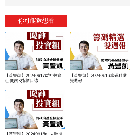
你可能還想看
【黃豐凱】20240617暖神投資
【黃豐凱】20240616籌碼精選
組-關鍵K指標日誌
雙週報
【黃豐凱】20240615pp大數據