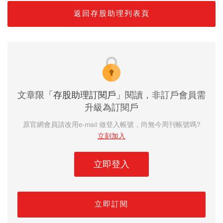
返回存股助理列表頁
文章限
「存股助理訂閱戶」
閱讀，非訂戶會員需
升級為訂閱戶
原官網會員請改用e-mail 做登入帳號，尚無今周刊帳號嗎?
立刻加入
立即登入
立即訂閱