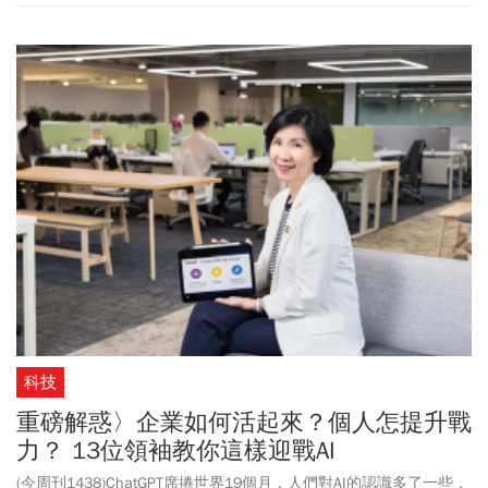
科技
重磅解惑〉企業如何活起來？個人怎提升戰
力？ 13位領袖教你這樣迎戰AI
(今周刊1438)ChatGPT席捲世界19個月，人們對AI的認識多了一些，