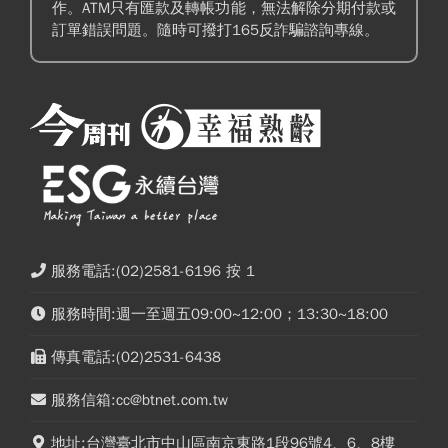
作。ATM只有匯款及轉帳功能，無法解除分期付款或
訂單錯誤問題。隨時可撥打165反詐騙諮詢專線。
服務電話:(02)2581-6196 按 1
服務時間:週一至週五09:00~12:00；13:30~18:00
傳真電話:(02)2531-6438
服務信箱:cc@btnet.com.tw
地址:台灣臺北市中山區南京東路1段96號4、6、8樓