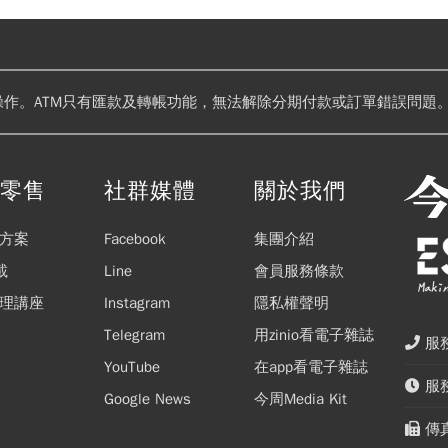
操作。ATM只有匯款及轉帳功能，無法解除分期付款或訂單錯誤問題。
閱零售
社群媒體
關於我們
方案
Facebook
集團介紹
載
Line
會員服務條款
理講座
Instagram
隱私權聲明
Telegram
用zinio看電子雜誌
服務
YouTube
在app看電子雜誌
服務
Google News
今周Media Kit
傳真