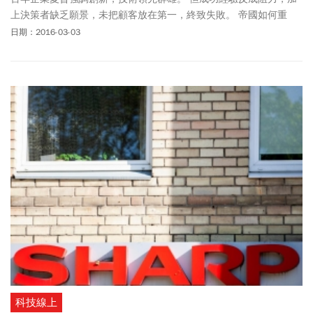
上決策者缺乏願景，未把顧客放在第一，終致失敗。 帝國如何重
振，將考驗新領導人。
日期：2016-03-03
科技線上