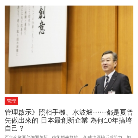
管理
管理啟示》照相手機、水波爐……都是夏普
先做出來的 日本最創新企業 為何10年搞垮
自己？
百年企業夏普強調創新，技術領先群雄。 但成功經驗反成阻力，加