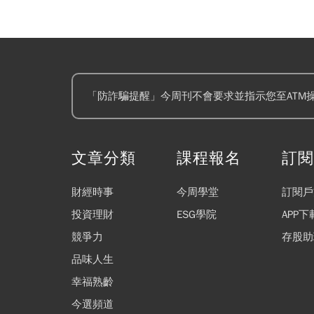
「防詐騙提醒」今周刊不會要求並指示您至ATM
文章分類
課程報名
訂
財經時事
今周學堂
訂閱戶
投資理財
ESG學院
APP下
競爭力
存股助
品味人生
幸福熟齡
今選頻道