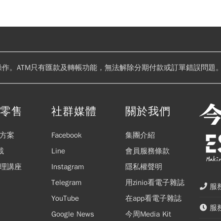
操作。ATM只有匯款及轉帳功能，無法解除分期付款或訂單錯誤問題。
閱零售
社群媒體
關於我們
方案
Facebook
集團介紹
載
Line
會員服務條款
理講座
Instagram
隱私權聲明
Telegram
用zinio看電子雜誌
服務
YouTube
在app看電子雜誌
服務
Google News
今周Media Kit