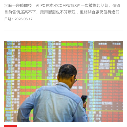
沉寂一段時間後，AI PC在本次COMPUTEX再一次被燃起話題。儘管
目前售價居高不下、應用層面也不算廣泛，但相關台廠仍值得逢低
布局。
日期：2026-06-17