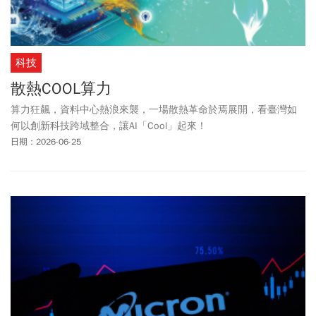
科技
散熱COOL算力
算力狂飆，資料中心熱浪來襲，一場散熱革命於焉展開，看臺灣如
何以創新科技跨域整合，讓AI「Cool」起來！
日期：2026-06-25