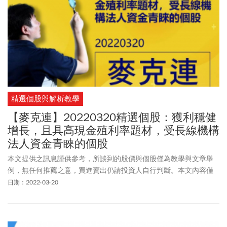
精選個股與解析教學
【麥克連】20220320精選個股：獲利穩健
增長，且具高現金殖利率題材，受長線機構
法人資金青睞的個股
本文提供之訊息謹供參考，所談到的股價與個股僅為教學與文章舉
例，無任何推薦之意，買進賣出仍請投資人自行判斷。本文內容僅
供訂閱戶本人使用，非經授權嚴禁任何翻印、轉載，或以任何型態
日期：2022-03-20
傳播於他人。