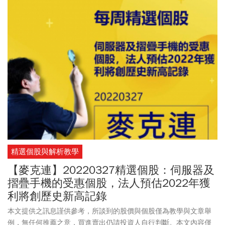
精選個股與解析教學
【麥克連】20220327精選個股：伺服器及
摺疊手機的受惠個股，法人預估2022年獲
利將創歷史新高記錄
本文提供之訊息謹供參考，所談到的股價與個股僅為教學與文章舉
例，無任何推薦之意，買進賣出仍請投資人自行判斷。本文內容僅