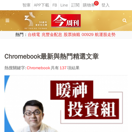
0
熱門：
台積電
兆豐金配息
股票抽籤
00929
航運股走勢
Chromebook最新與熱門精選文章
熱搜關鍵字:
Chromebook
共有
137
項結果