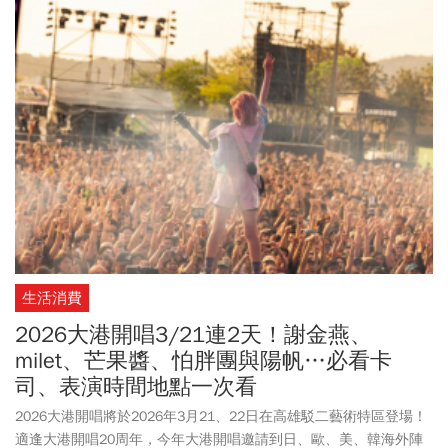
場的民眾，也可透過線上直播同步參與，不錯過任何精彩時刻。
生活消費
2026大港開唱3/21連2天！謝金燕、
milet、芒果醬、怕胖團與陽帆…必看卡
司、表演時間地點一次看
2026大港開唱將於2026年3月21、22日在高雄駁二藝術特區登場！
適逢大港開唱20周年，今年大港開唱邀請到日、歐、美、韓海外陣