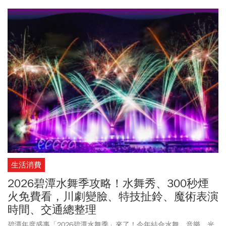
浪趴郵輪派對。
生活消費
2026碧潭水舞季攻略！水舞秀、300秒煙
火免費看，川劇變臉、特技扯鈴、魔術表演
時間、交通總整理
碧潭年度盛事「2026碧潭水舞季」來了！今年結合水舞、音樂、光