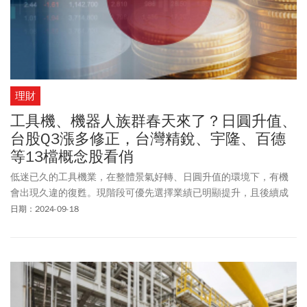
理財
工具機、機器人族群春天來了？日圓升值、
台股Q3漲多修正，台灣精銳、宇隆、百德
等13檔概念股看俏
低迷已久的工具機業，在整體景氣好轉、日圓升值的環境下，有機
會出現久違的復甦。現階段可優先選擇業績已明顯提升，且後續成
長跡象明確的公司布局。
日期：2024-09-18