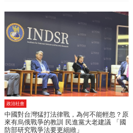
政治社會
中國對台灣猛打法律戰，為何不能輕忽？原
來有烏俄戰爭的教訓 民進黨大老建議 「國
防部研究戰爭法要更細緻」