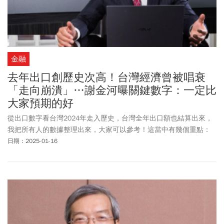
金融
去年出口創歷史次高！台灣經濟曾被唱衰
「走向崩潰」…謝金河曝關鍵數字：一定比
大家預期的好
從出口數字看台灣2024年走入歷史，台灣全年出口額也結算出來，
我把所有人的數據整理出來，大家可以參考！這當中有幾個重點：
日期：2025-01-16