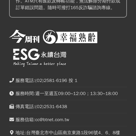
作。ATM只有匯款及轉帳功能，無法解除分期付款或
訂單錯誤問題。隨時可撥打165反詐騙諮詢專線。
服務電話:(02)2581-6196 按 1
服務時間:週一至週五09:00~12:00；13:30~18:00
傳真電話:(02)2531-6438
服務信箱:cc@btnet.com.tw
地址:台灣臺北市中山區南京東路1段96號4、6、8樓