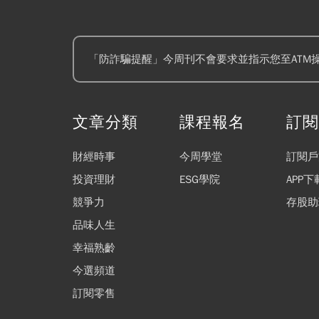
「防詐騙提醒」今周刊不會要求並指示您至ATM
文章分類
課程報名
訂
財經時事
今周學堂
訂閱戶
投資理財
ESG學院
APP下
競爭力
存股助
品味人生
幸福熟齡
今選頻道
訂閱零售