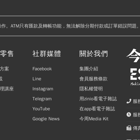
操作。ATM只有匯款及轉帳功能，無法解除分期付款或訂單錯誤問題。
閱零售
社群媒體
關於我們
方案
Facebook
集團介紹
載
Line
會員服務條款
理講座
Instagram
隱私權聲明
Telegram
用zinio看電子雜誌
服務
YouTube
在app看電子雜誌
服務
Google News
今周Media Kit
傳真