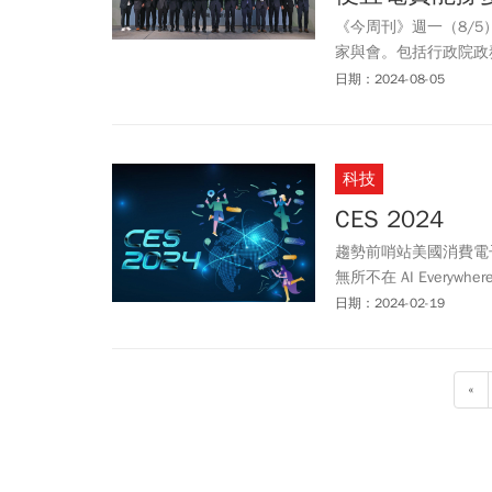
《今周刊》週一（8/
家與會。包括行政院政
來台的京都府前副知事
日期：2024-08-05
航】日本韌性能源城市
科技
CES 2024
趨勢前哨站美國消費電子
無所不在 AI Ever
勒未來全球科技產業發
日期：2024-02-19
«