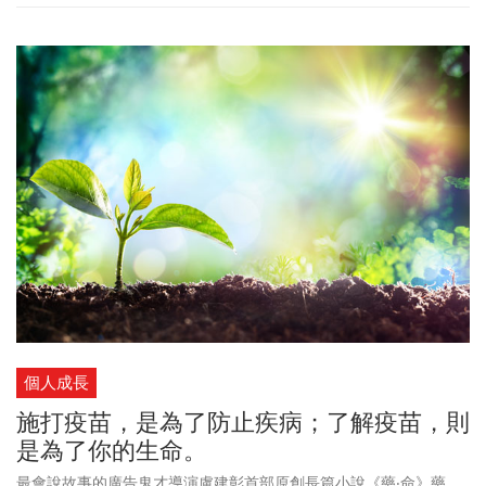
個人成長
施打疫苗，是為了防止疾病；了解疫苗，則
是為了你的生命。
最會說故事的廣告鬼才導演盧建彰首部原創長篇小說《藥‧命》藥，