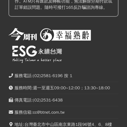
作。ATM只有匯款及轉帳功能，無法解除分期付款或
訂單錯誤問題。隨時可撥打165反詐騙諮詢專線。
服務電話:(02)2581-6196 按 1
服務時間:週一至週五09:00~12:00；13:30~18:00
傳真電話:(02)2531-6438
服務信箱:cc@btnet.com.tw
地址:台灣臺北市中山區南京東路1段96號4、6、8樓