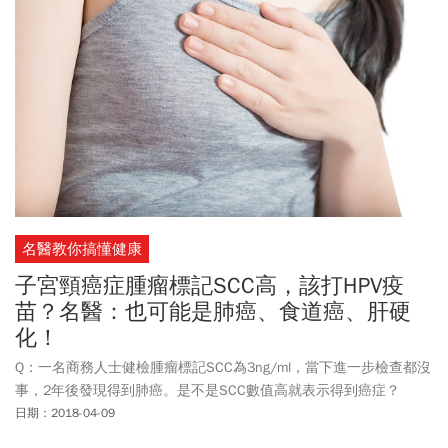
名醫教你搞懂健康
子宮頸癌症腫瘤標記SCC高，該打HPV疫
苗？名醫：也可能是肺癌、食道癌、肝硬
化！
Q：一名商務人士健檢腫瘤標記SCC為3ng/ml，當下進一步檢查都沒
事，2年後發現得到肺癌。是不是SCC數值高就表示得到癌症？
日期：2018-04-09