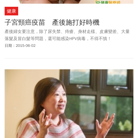
健康
子宮頸癌疫苗 產後施打好時機
產後婦女要注意，除了尿失禁、痔瘡、身材走樣、皮膚變差、大量
落髮及冒白髮等問題，還可能感染HPV病毒，不得不慎！
日期：2015-06-02