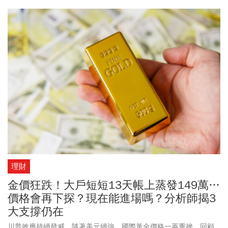
理財
金價狂跌！大戶短短13天帳上蒸發149萬…
價格會再下探？現在能進場嗎？分析師揭3
大支撐仍在
川普效應持續發威，隨著美元續強，國際黃金價格一再重挫，回顧