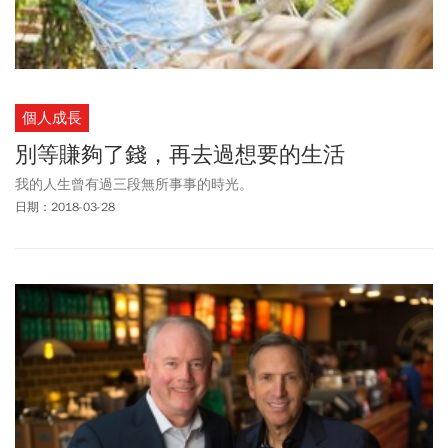
個人成長
別等賺夠了錢，再去過想要的生活
我的人生曾有過三段無所事事的時光。
日期：2018-03-28