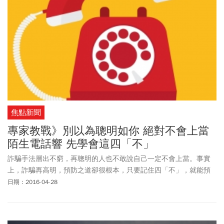
焦點新聞
專家教戰》別以為聰明如你 絕對不會上當
陌生電話響 先學會這四「不」
詐騙手法層出不窮，再聰明的人也不敢說自己一定不會上當。事實
上，詐騙再高明，預防之道卻很根本，只要記住四「不」，就能預
防上當。
日期：2016-04-28