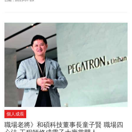
日期：2013-07-29
象。
個人成長
職場老將》和碩科技董事長童子賢 職場四