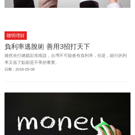
聰明理財
負利率逃脫術 善用3招打天下
雖然央行總裁彭淮南說，台灣不可能會有負利率，但是，銀行的利
率又低了點卻是不爭的事實。
日期：2016-05-06