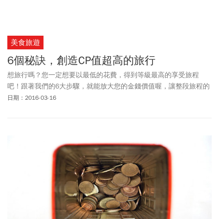
美食旅遊
6個秘訣，創造CP值超高的旅行
想旅行嗎？您一定想要以最低的花費，得到等級最高的享受旅程
吧！跟著我們的6大步驟，就能放大您的金錢價值喔，讓整段旅程的
CP值，超越實際付出的金額。
日期：2016-03-16