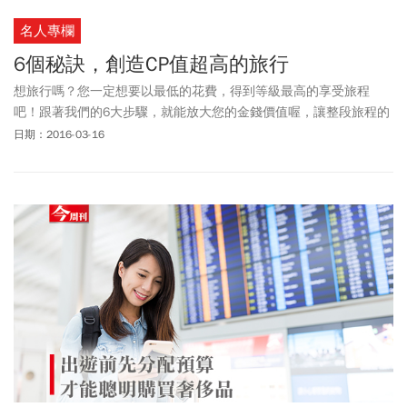
名人專欄
6個秘訣，創造CP值超高的旅行
想旅行嗎？您一定想要以最低的花費，得到等級最高的享受旅程
吧！跟著我們的6大步驟，就能放大您的金錢價值喔，讓整段旅程的
CP值，超越實際付出的金額。
日期：2016-03-16