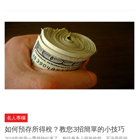
卡，透過分期0利率的方式，加速買到想要的東西，享受讓別人稱羨
的生活。
名人專欄
如何預存所得稅？教您3招簡單的小技巧
2016年的第一季就快結束了，相信身為上班族的您，不論是藍領、