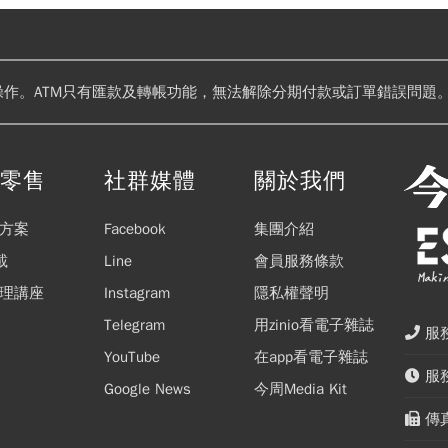
操作。ATM只有匯款及轉帳功能，無法解除分期付款或訂單錯誤問題。
閱零售
社群媒體
關於我們
方案
Facebook
集團介紹
載
Line
會員服務條款
理講座
Instagram
隱私權聲明
Telegram
用zinio看電子雜誌
服務
YouTube
在app看電子雜誌
服務
Google News
今周Media Kit
傳真