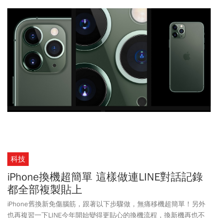
科技
iPhone換機超簡單 這樣做連LINE對話記錄
都全部複製貼上
iPhone舊換新免傷腦筋，跟著以下步驟做，無痛移機超簡單！另外
也再複習一下LINE今年開始變得更貼心的換機流程，換新機再也不