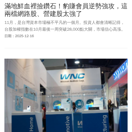
滿地鮮血裡撿鑽石！豹賺會員逆勢強攻，這
兩檔網路股、營建股太強了
11月，是台灣資本市場極不平凡的一個月。投資人都會清晰記得，
台股加權指數在10月最後一周突破28,000點大關，市場信心高漲。
日期：2025-12-16