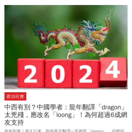
政治社會
中西有別？中國學者：龍年翻譯「dragon」
太兇殘，應改名「loong」！為何超過6成網
友支持
龍年到來！長久以來，龍的英文翻譯一直都是「dragon」。但鑑於