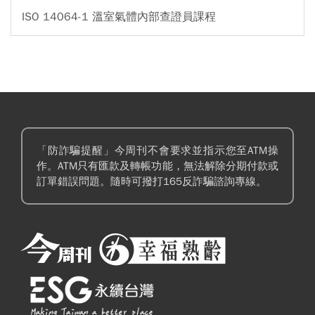
ISO 14064-1 溫室氣體內部查證員課程
「防詐騙提醒」今周刊不會要求並指示您至ATM操
作。ATM只有匯款及轉帳功能，無法解除分期付款或
訂單錯誤問題。隨時可撥打165反詐騙諮詢專線。