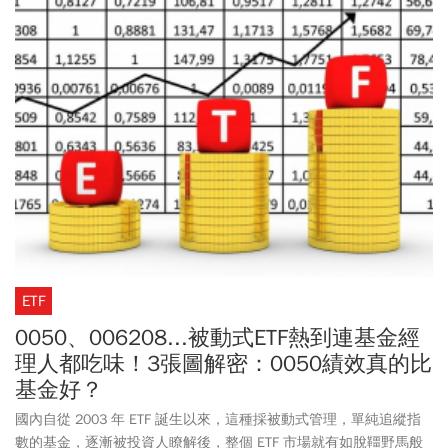
ETF
0050、006208...被動式ETF熱到連基金經
理人都吃味！3張圖解密：0050績效真的比
基金好？
國內自從 2003 年 ETF 誕生以來，這種採被動式管理，單純追縱指
數的基金，逐漸被投資人瞭解後，整個 ETF 市場就有如脫韁野馬般