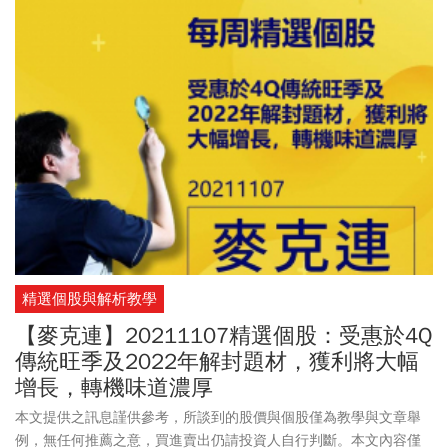
精選個股與解析教學
【麥克連】20211107精選個股：受惠於4Q
傳統旺季及2022年解封題材，獲利將大幅
增長，轉機味道濃厚
本文提供之訊息謹供參考，所談到的股價與個股僅為教學與文章舉
例，無任何推薦之意，買進賣出仍請投資人自行判斷。本文內容僅