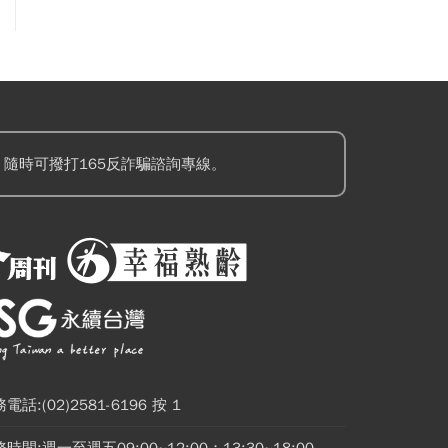
隨時可撥打165反詐騙諮詢專線。
電話:(02)2581-6196 按 1