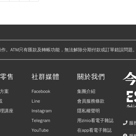
操作。ATM只有匯款及轉帳功能，無法解除分期付款或訂單錯誤問題。
閱零售
社群媒體
關於我們
方案
Facebook
集團介紹
載
Line
會員服務條款
理講座
Instagram
隱私權聲明
Telegram
用zinio看電子雜誌
服務
YouTube
在app看電子雜誌