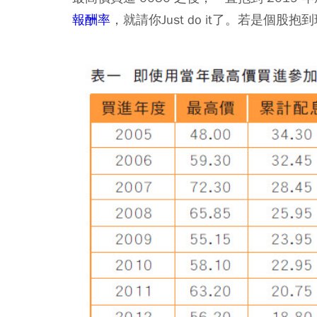
報酬率
，就請你Just do it了。若是個