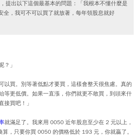
，提出以下這個最基本的問題：「我根本不懂什麼是
0 這麼安全，我可不可以買了就放著，每年領股息就好
呢？」
可以買。別等著低點才要買，這樣會整天很焦慮。真的
始等更低價。如果一直漲，你們就更不敢買，到頭來什
直接買吧！」
率
就滿足了。我來用 0050 近年股息至少在 2 元以上，
算，只要你買 0050 的價格低於 193 元，你就贏了。