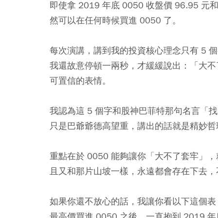
即使拿 2019 年底 0050 收盤價 96.9
然可以在任何時候買進 0050 了。
每次演講，講到我的投資核心理念只有 5 
我還故意停頓一兩秒，才緩緩說出：「大不
可置信的表情。
我認為這 5 個字和股神巴菲特那句名言「
只是巴爺爺德高望重，講出的話就是精妙哲
重點在於 0050 能夠讓你「大不了套牢
且又和那片山坡一樣，永遠都會存在下去，
如果你還不放心的話，我讓你看以下這個表
最高價買進 0050 之後，一直抱到 20