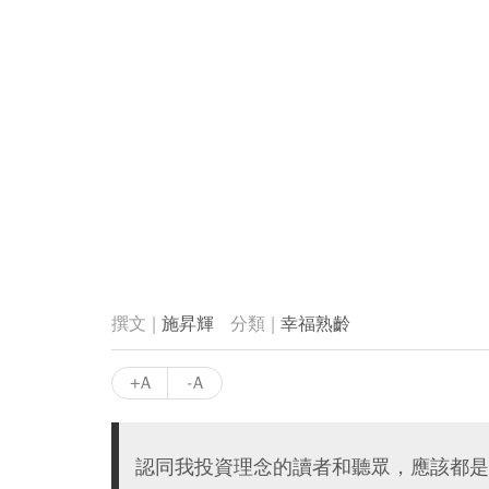
施昇輝
幸福熟齡
+A
-A
認同我投資理念的讀者和聽眾，應該都是