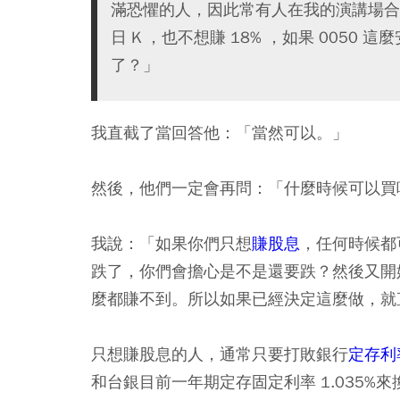
滿恐懼的人，因此常有人在我的演講場合
日 K ，也不想賺 18% ，如果 005
了？」
我直截了當回答他：「當然可以。」
然後，他們一定會再問：「什麼時候可以買
我說：「如果你們只想
賺股息
，任何時候都
跌了，你們會擔心是不是還要跌？然後又開
麼都賺不到。所以如果已經決定這麼做，就
只想賺股息的人，通常只要打敗銀行
定存利
和台銀目前一年期定存固定利率 1.035%來換