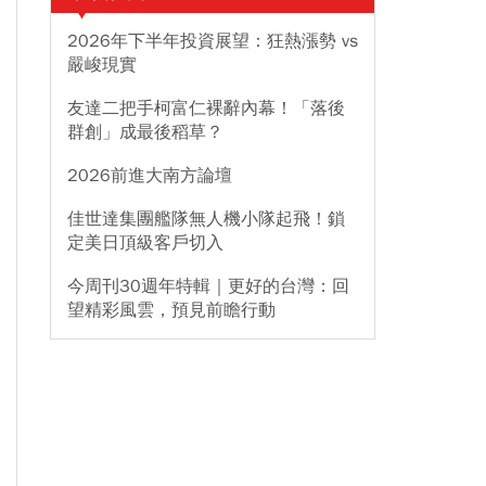
2026年下半年投資展望：狂熱漲勢 vs
嚴峻現實
友達二把手柯富仁裸辭內幕！「落後
群創」成最後稻草？
2026前進大南方論壇
佳世達集團艦隊無人機小隊起飛！鎖
定美日頂級客戶切入
今周刊30週年特輯｜更好的台灣：回
望精彩風雲，預見前瞻行動