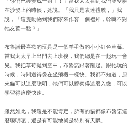
「你們已經變成一對了！」當我太太看到我們雙雙躺
在沙發上的時候，她說。「我只是表達禮貌，」我
說，「這隻動物到我們家來作客一個禮拜，幹嘛不對
牠友善一點？」
布魯諾最喜歡的玩具是一個羊毛做的小小紅色草莓。
當我太太早上出門去上班後，我們總是在一起玩一會
兒。我把草莓拋到空中，布魯諾跟著躍起。跟牠玩的
時候，時間過得像在坐飛機一樣快。我都不知道，原
來貓可以這麼聰明，牠們可以觀察得這麼入微，可以
學習得這麼快速。
雖然如此，我還是不能肯定，所有的貓都像布魯諾這
麼聰明呢，還是有可能牠就是特別有天賦。