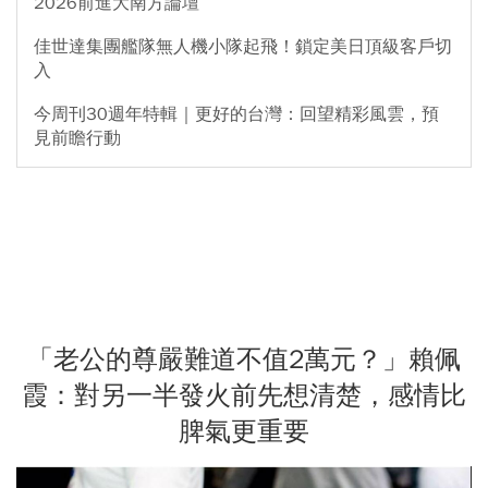
2026前進大南方論壇
佳世達集團艦隊無人機小隊起飛！鎖定美日頂級客戶切
入
今周刊30週年特輯｜更好的台灣：回望精彩風雲，預
見前瞻行動
「老公的尊嚴難道不值2萬元？」賴佩
霞：對另一半發火前先想清楚，感情比
脾氣更重要