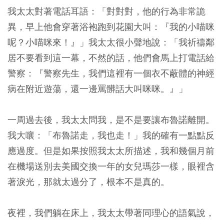
我太太對著電話耳語：「對對對，他的行為非常詭
異，早上他會穿著浴袍跑到花園大叫：『我的小喵咪
呢？小喵咪來！』」我太太很小聲地說：「我祈禱鄰
居不要看到這一幕，不然的話，他們會馬上打電話給
警察：『警察先生，我們這裡有一個衣不蔽體的神經
病在附近遊蕩，還一邊罵髒話大叫咪咪。』」
一周過去後，我太太問我，是不是要讓布魯諾離開。
我大嚷：「布魯諾走，我也走！」我的確有一點點反
應過度。但是如果按照我太太所描述，我和幾個月前
在機場送別去美國交換一年的女兒瑪莎一樣，眼裡含
著淚光，那就太過分了，根本不是真的。
夜裡，我們躺在床上，我太太帶著同理心的語氣說，