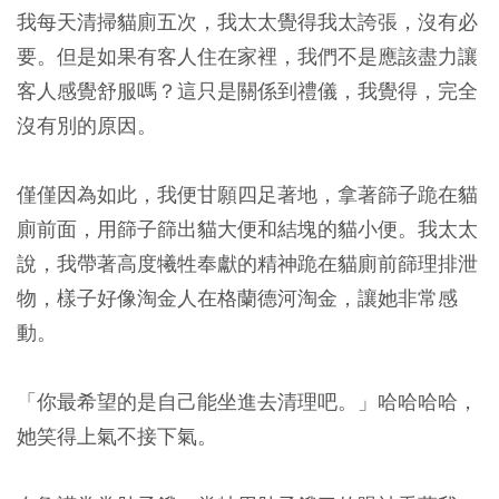
我每天清掃貓廁五次，我太太覺得我太誇張，沒有必
要。但是如果有客人住在家裡，我們不是應該盡力讓
客人感覺舒服嗎？這只是關係到禮儀，我覺得，完全
沒有別的原因。
僅僅因為如此，我便甘願四足著地，拿著篩子跪在貓
廁前面，用篩子篩出貓大便和結塊的貓小便。我太太
說，我帶著高度犧牲奉獻的精神跪在貓廁前篩理排泄
物，樣子好像淘金人在格蘭德河淘金，讓她非常感
動。
「你最希望的是自己能坐進去清理吧。」哈哈哈哈，
她笑得上氣不接下氣。