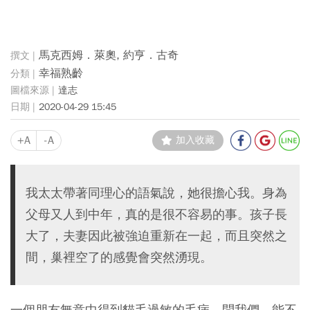
馬克西姆．萊奧, 約亨．古奇
幸福熟齡
達志
2020-04-29 15:45
+A
-A
加入收藏
我太太帶著同理心的語氣說，她很擔心我。身為
父母又人到中年，真的是很不容易的事。孩子長
大了，夫妻因此被強迫重新在一起，而且突然之
間，巢裡空了的感覺會突然湧現。
一個朋友無意中得到貓毛過敏的毛病，問我們，能不