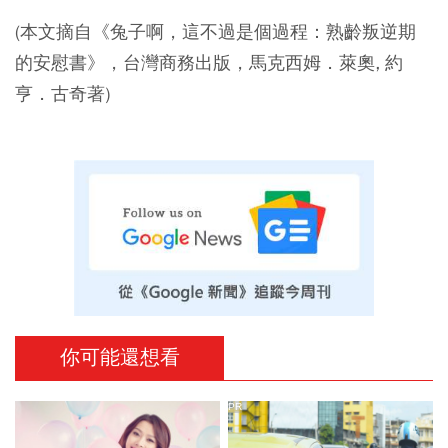
(本文摘自《兔子啊，這不過是個過程：熟齡叛逆期
的安慰書》，台灣商務出版，馬克西姆．萊奧, 約
亨．古奇著)
你可能還想看
PR