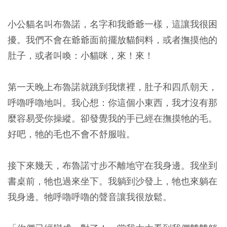
小公貓名叫布魯諾，名字和我爺爺一樣，這讓我很困
擾。我們不會在爺爺面前擺放貓飼料，或者撫摸他的
肚子，或者叫喚：小貓咪，來！來！
第一天晚上布魯諾就跳到我懷裡，肚子和四爪朝天，
呼嚕呼嚕地叫。我心想：你這個小東西，我才沒有那
麼容易受你操縱。卻發覺我的手已經在撫摸牠的毛。
好吧，牠的毛也不會不舒服啦。
接下來幾天，布魯諾寸步不離地守在我身邊。我坐到
書桌前，牠也過來坐下。我躺到沙發上，牠也來躺在
我身邊。牠呼嚕呼嚕的聲音讓我很放鬆。