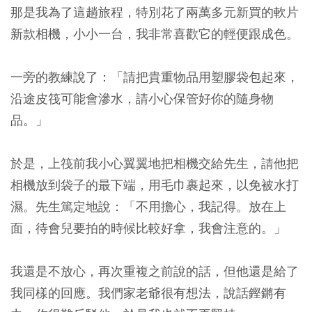
那是我為了這趟旅程，特別花了兩萬多元新買的軟片
新款相機，小小一台，我非常喜歡它的輕便跟成色。
一旁的教練說了：「請把貴重物品用塑膠袋包起來，
沿途皮筏可能會滲水，請小心保管好你的隨身物
品。」
於是，上筏前我小心翼翼地把相機交給先生，請他把
相機放到袋子的最下端，用毛巾裹起來，以免被水打
濕。先生篤定地說：「不用擔心，我記得。放在上
面，待會兒要拍的時候比較好拿，我會注意的。」
我還是不放心，再次重複之前說的話，但他還是給了
我同樣的回應。我們家老爺很有想法，說話鏗鏘有