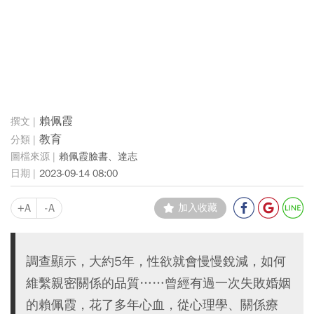
賴佩霞
教育
賴佩霞臉書、達志
2023-09-14 08:00
+A
-A
加入收藏
調查顯示，大約5年，性欲就會慢慢銳減，如何
維繫親密關係的品質……曾經有過一次失敗婚姻
的賴佩霞，花了多年心血，從心理學、關係療