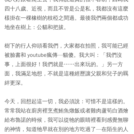
四十八歲、近視，而且不管是公是私，我都沒有這麼
樣掛在一棵橡樹的枝椏之間過。最後我們兩個都成功
地坐在樹上：公貓和把拔。
樹下的行人仰頭看我們，大家都在拍照，我可能已經
被臉書和 youtube瘋傳—貓傻。我大叫：「我們沒
事，上面很好！我們就是……出來玩的。」另一方
面，我滿足地想，不就是這種經歷讓父親和兒子的羈
絆更深。
今天，回想起這一切，我必須說：可惜不是這樣的。
常常我站在廚房裡烹煮鮪魚燉飯或者雞肉蘆筍白酒燴
給布魯諾的時候，我可以從牠的眼睛裡看到感覺無聊
的神情，知道牠早就在別的地方吃過了—在陌生的人