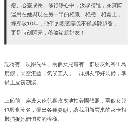
癒、心靈成長、修行靜心中，汲取精進，並實際
運用在她與現在另一半的相識、相戀、相處上，
經歷數10年，他們的親密關係不僅越陳越香，
更是時刻閃亮，羨煞諸親好友！
記得有一次跟先生、兩個女兒還有一群朋友到峇里島
度假，天空湛藍，氣候宜人，一群朋友帶好裝備，準
備上皮筏溯溪。
上船前，岸邊大伙兒喜孜孜地拍著團體照，兩個女兒
也興奮莫名，擺出各種姿態，讓我用新買來的萊卡相
機捕捉她們俏皮的模樣。