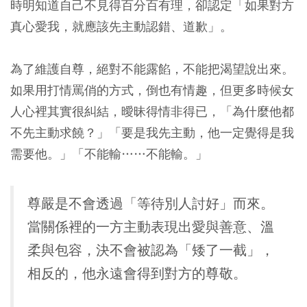
時明知道自己不見得百分百有理，卻認定「如果對方
真心愛我，就應該先主動認錯、道歉」。
為了維護自尊，絕對不能露餡，不能把渴望說出來。
如果用打情罵俏的方式，倒也有情趣，但更多時候女
人心裡其實很糾結，曖昧得情非得已，「為什麼他都
不先主動求饒？」「要是我先主動，他一定覺得是我
需要他。」「不能輸……不能輸。」
尊嚴是不會透過「等待別人討好」而來。
當關係裡的一方主動表現出愛與善意、溫
柔與包容，決不會被認為「矮了一截」，
相反的，他永遠會得到對方的尊敬。