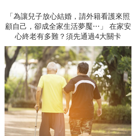
「為讓兒子放心結婚，請外籍看護來照
顧自己，卻成全家生活夢魘…」 在家安
心終老有多難？須先通過4大關卡