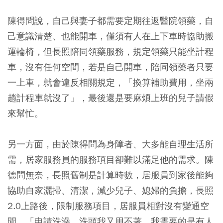
陳得問說，自己與妻子都需要定期往返醫院領藥，自
己意識清楚、也能開車，僅須有人在上下車時協助搬
運輪椅，但長照陪同領藥服務，規定領藥只能坐計程
車，沒有任何空間，若是自己開車，陪同領藥者只要
一上車，就會違反相關規定，「換算補助費用，坐兩
趟計程車就沒了」，最後還是要麻煩上班的兒子請假
來幫忙。
另一方面，由於陳得問為身障者、大多能自理生活所
需，居家服務員的服務項目卻難以滿足他的需求。陳
德問無奈，長照舊制是計算時數，居服員到家後能夠
協助自家灑掃、清潔，減少兒子、媳婦的負擔，長照
2.0上路後，限制服務項目，居服員相對沒有變通空
間，「申請洗澡、洗頭我又用不著，我需要的是有人