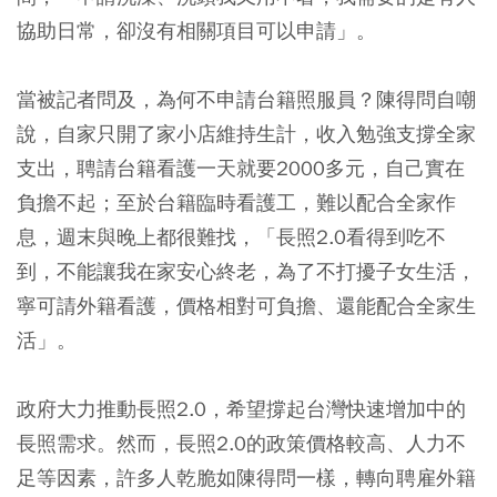
協助日常，卻沒有相關項目可以申請」。
當被記者問及，為何不申請台籍照服員？陳得問自嘲
說，自家只開了家小店維持生計，收入勉強支撐全家
支出，聘請台籍看護一天就要2000多元，自己實在
負擔不起；至於台籍臨時看護工，難以配合全家作
息，週末與晚上都很難找，「長照2.0看得到吃不
到，不能讓我在家安心終老，為了不打擾子女生活，
寧可請外籍看護，價格相對可負擔、還能配合全家生
活」。
政府大力推動長照2.0，希望撐起台灣快速增加中的
長照需求。然而，長照2.0的政策價格較高、人力不
足等因素，許多人乾脆如陳得問一樣，轉向聘雇外籍