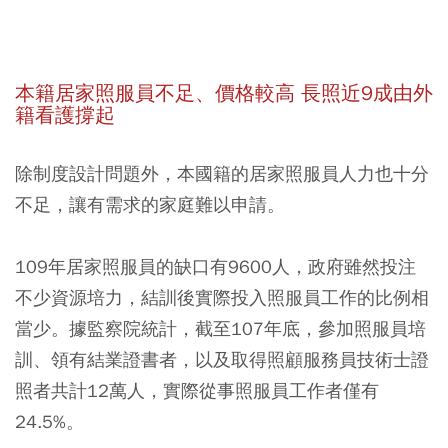
本籍居家照服員不足、價格較高
長照近
9
成由外
籍看護撐起
除制度設計問題外，本國籍的居家照服員人力也十分
不足，讓有需求的家庭難以申請。
109年居家照服員的缺口有9600人，政府雖然投注
不少資源培力，結訓後實際投入照服員工作的比例相
當少。據監察院統計，截至107年底，參加照服員培
訓、領有結業證書者，以及取得照顧服務員技術士證
照者共計12萬人，實際從事照服員工作者僅有
24.5%。