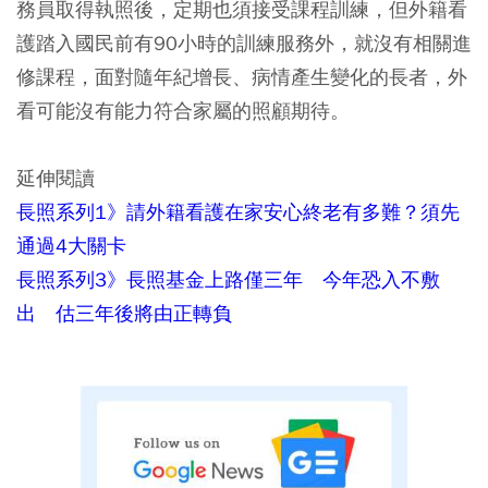
務員取得執照後，定期也須接受課程訓練，但外籍看
護踏入國民前有90小時的訓練服務外，就沒有相關進
修課程，面對隨年紀增長、病情產生變化的長者，外
看可能沒有能力符合家屬的照顧期待。
延伸閱讀
長照系列1》請外籍看護在家安心終老有多難？須先
通過4大關卡
長照系列3》長照基金上路僅三年 今年恐入不敷
出 估三年後將由正轉負