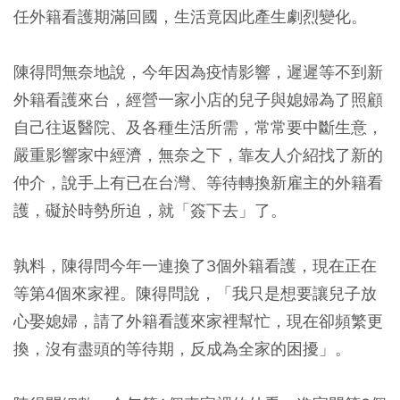
任外籍看護期滿回國，生活竟因此產生劇烈變化。
陳得問無奈地說，今年因為疫情影響，遲遲等不到新
外籍看護來台，經營一家小店的兒子與媳婦為了照顧
自己往返醫院、及各種生活所需，常常要中斷生意，
嚴重影響家中經濟，無奈之下，靠友人介紹找了新的
仲介，說手上有已在台灣、等待轉換新雇主的外籍看
護，礙於時勢所迫，就「簽下去」了。
孰料，陳得問今年一連換了3個外籍看護，現在正在
等第4個來家裡。陳得問說，「我只是想要讓兒子放
心娶媳婦，請了外籍看護來家裡幫忙，現在卻頻繁更
換，沒有盡頭的等待期，反成為全家的困擾」。