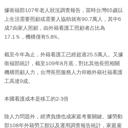
據衛福部107年老人狀況調查報告，當時台灣65歲以
上生活需要照顧或需要人協助就有90.7萬人，其中6
成7由家人照顧，由外籍看護工照顧者占比為
17.1％，機構僅有5.8%。
截至今年為止，外籍看護工已經超過25.5萬人。又據
衛福部統計，截至109年8月底，對比其他長照相關
機構照顧人力，台灣長照服務人力仰賴外籍社福看護
工高達9成。
本國看護成本是移工的
2-3
倍
除人力問題外，經濟負擔也成家庭考量關鍵。據勞動
部108年外籍勞工館以及運用調查報告統計，家庭雇