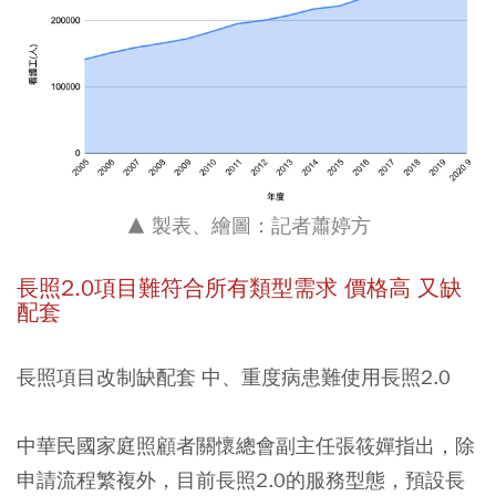
▲ 製表、繪圖：記者蕭婷方
長照
2.0
項目難符合所有類型需求
價格高
又缺
配套
長照項目改制缺配套
中、重度病患難使用長照
2.0
中華民國家庭照顧者關懷總會副主任張筱嬋指出，除
申請流程繁複外，目前長照2.0的服務型態，預設長