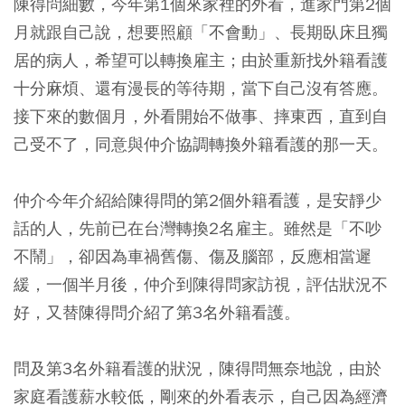
陳得問細數，今年第1個來家裡的外看，進家門第2個
月就跟自己說，想要照顧「不會動」、長期臥床且獨
居的病人，希望可以轉換雇主；由於重新找外籍看護
十分麻煩、還有漫長的等待期，當下自己沒有答應。
接下來的數個月，外看開始不做事、摔東西，直到自
己受不了，同意與仲介協調轉換外籍看護的那一天。
仲介今年介紹給陳得問的第2個外籍看護，是安靜少
話的人，先前已在台灣轉換2名雇主。雖然是「不吵
不鬧」，卻因為車禍舊傷、傷及腦部，反應相當遲
緩，一個半月後，仲介到陳得問家訪視，評估狀況不
好，又替陳得問介紹了第3名外籍看護。
問及第3名外籍看護的狀況，陳得問無奈地說，由於
家庭看護薪水較低，剛來的外看表示，自己因為經濟