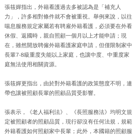
張筱嬋指出，外籍看護過去多被認為是「補充人
力」，許多相對條件就不會被重視。舉例來說，以往
喘息服務規定家屬若有聘雇外籍看護，必須要在外看
休假、返國時，親自照顧一個月以上才能申請；現
在，雖然開放聘僱外籍看護家庭申請，但僅限制家中
長輩7-8級重度失能以上家庭，也讓中度、中重度家
庭無法使用相關資源。
張筱嬋更指出，由於對外籍看護的政策態度不明，連
帶也讓被照顧長輩的照顧品質受影響。
張表示，《老人福利法》、《長照服務法》均明文規
定被照顧者的照顧品質，現行卻沒有任何法規，規範
外籍看護如何照顧家中長輩；此外，本國籍的照顧服