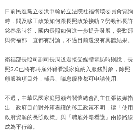
日前民進黨立委洪申翰於立法院社福衛環委員會質詢
時，問及移工政策如何跟長照政策接軌？勞動部長許
銘春當時答，國內長照如何進一步提升發展，勞動部
與衛福部一直都有討論，不過目前還沒有具體結果。
衛福部長照司副司長周道君接受媒體電訪時則說，長
照2.0已將有聘雇外籍看護家庭納入服務對象，除照
顧服務項目外，輔具、喘息服務都可申請使用。
不過，中華民國家庭照顧者關懷總會副主任張筱嬋指
出，政府目前對外籍看護的移工政策不明，讓「使用
政府資源的長照政策」與「聘雇外籍看護」兩條路線
成為平行線。