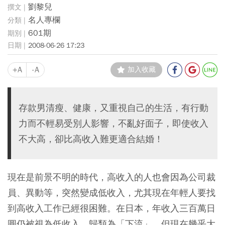
劉黎兒
名人專欄
601期
2008-06-26 17:23
+A
-A
加入收藏
存款男清瘦、健康，又重視自己的生活，有行動
力而不輕易受別人影響，不亂好面子，即使收入
不大高，卻比高收入難更適合結婚！
現在是前景不明的時代，高收入的人也會因為公司裁
員、異動等，突然變成低收入，尤其現在年輕人要找
到高收入工作已經很困難。在日本，年收入三百萬日
圓仍被視為低收入，歸類為「下流」，但現在幾乎大