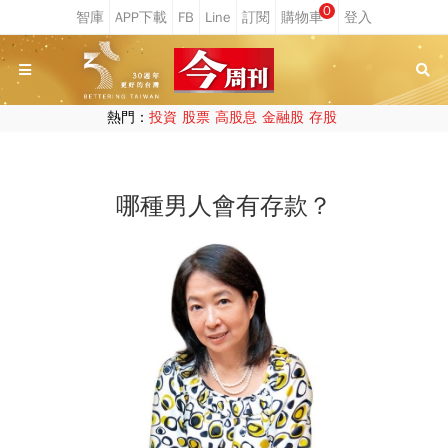
0
熱門：
投資
股票
高股息
金融股
存股
哪種男人會有存款？