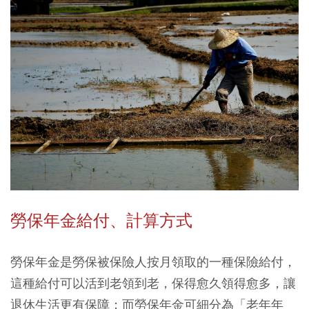
勞保年金給付、計算方式
勞保年金是勞保被保險人按月領取的一種保險給付，
這種給付可以活到老領到老，保得愈久領得愈多，讓
退休生活更有保障；而勞保年金可細分為「老年年