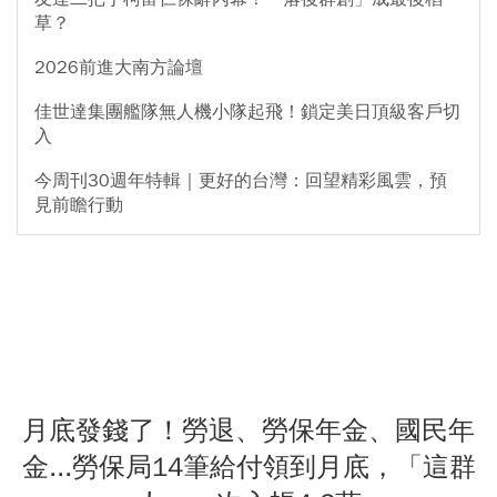
草？
2026前進大南方論壇
佳世達集團艦隊無人機小隊起飛！鎖定美日頂級客戶切
入
今周刊30週年特輯｜更好的台灣：回望精彩風雲，預
見前瞻行動
月底發錢了！勞退、勞保年金、國民年
金...勞保局14筆給付領到月底，「這群