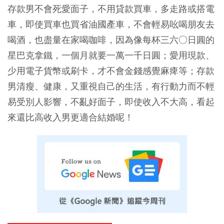
存款男不會死愛面子，不用貸款買車，多走路或搭電
車，即使買車也買省油國產車，不會輕易吆喝朋友去
喝酒，也盡量在家喝咖啡，因為像每杯三六○日圓的
星巴克拿鐵，一個月就要一萬一千日圓；愛用現款、
少用電子貨幣或刷卡，才不會金錢感覺麻痺等；存款
男清瘦、健康，又重視自己的生活，有行動力而不輕
易受別人影響，不亂好面子，即使收入不大高，看起
來還比高收入男更適合結婚呢！