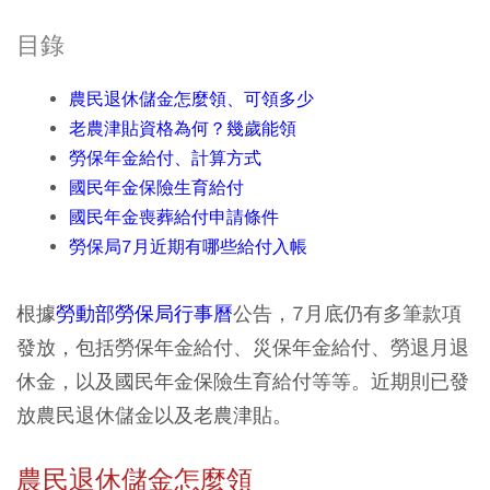
目錄
農民退休儲金怎麼領、可領多少
老農津貼資格為何？幾歲能領
勞保年金給付、計算方式
國民年金保險生育給付
國民年金喪葬給付申請條件
勞保局7月近期有哪些給付入帳​
根據
勞動部勞保局行事曆
公告，7月底仍有多筆款項
發放，包括勞保年金給付、災保年金給付、勞退月退
休金，以及國民年金保險生育給付等等。近期則已發
放農民退休儲金以及老農津貼。
農民退休儲金怎麼領