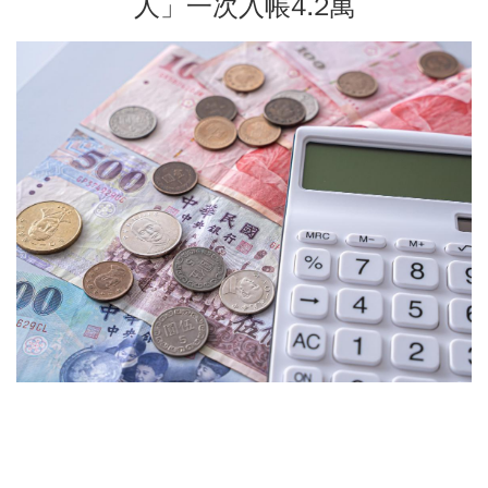
人」一次入帳4.2萬