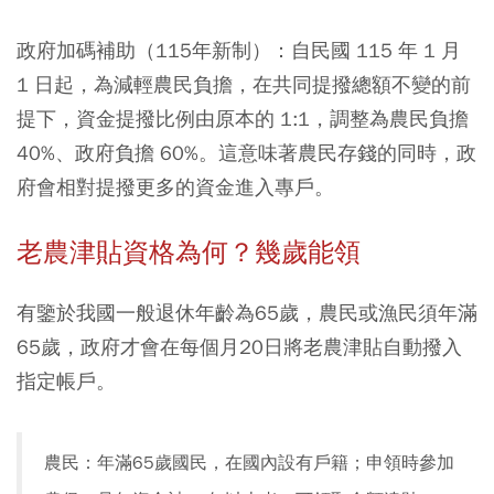
政府加碼補助（115年新制）：自民國 115 年 1 月
1 日起，為減輕農民負擔，在共同提撥總額不變的前
提下，資金提撥比例由原本的 1:1，調整為農民負擔
40%、政府負擔 60%。這意味著農民存錢的同時，政
府會相對提撥更多的資金進入專戶。
老農津貼資格為何？幾歲能領
有鑒於我國一般退休年齡為65歲，農民或漁民須年滿
65歲，政府才會在每個月20日將老農津貼自動撥入
指定帳戶。
農民：年滿65歲國民，在國內設有戶籍；申領時參加