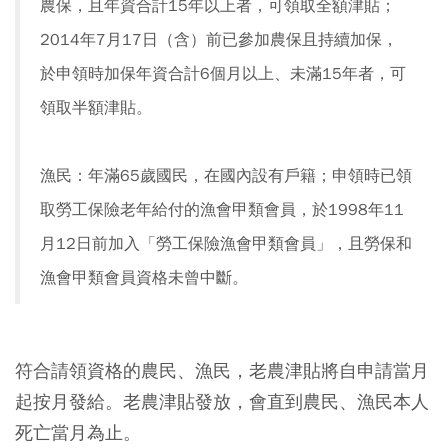
農保，且年資合計15年以上者，可領取全額津貼；
2014年7月17日（含）前已參加農保且持續加保，
於申領時加保年資合計6個月以上、未滿15年者，可
領取半額津貼。
漁民：年滿65歲國民，在國內設有戶籍；申領時已領
取勞工保險老年給付的漁會甲類會員，於1998年11
月12日前加入「勞工保險漁會甲類會員」，且勞保和
漁會甲類會員資格未曾中斷。
符合請領資格的農民、漁民，老農津貼將自申請當月
起按月發給。老農津貼發放，會直到農民、漁民本人
死亡當月為止。