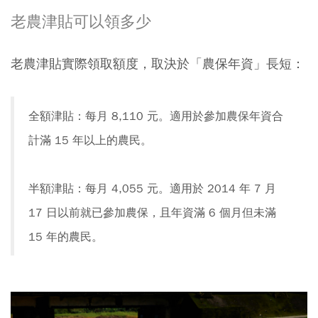
老農津貼可以領多少
老農津貼實際領取額度，取決於「農保年資」長短：
全額津貼：每月 8,110 元。適用於參加農保年資合
計滿 15 年以上的農民。
半額津貼：每月 4,055 元。適用於 2014 年 7 月
17 日以前就已參加農保，且年資滿 6 個月但未滿
15 年的農民。