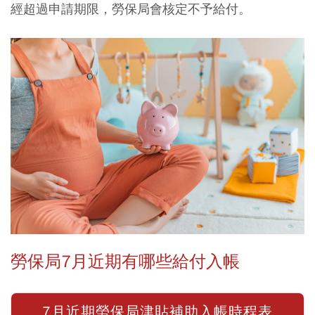
經超過申請期限，勞保局會核定不予給付。
勞保局7月近期有哪些給付入帳
7月近期勞保局津貼補助入帳時程表