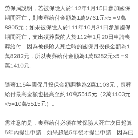
勞保局說明，若被保險人於112年1月15日參加國保
期間死亡，則喪葬給付金額為1萬9761元×5＝9萬
8805元；如果被保險人於111年10月31日參加國保
期間死亡，支出殯葬費的人於112年1月20日申請喪
葬給付，因為被保險人死亡時的國保月投保金額為1
萬8282元，所以喪葬給付金額為1萬8282元×5＝9
萬1410元。
隨著115年國保月投保金額調整為2萬1103元，喪葬
給付最高金額也提高至約10萬5515元（2萬1103元
×5=10萬5515元）。
需注意的是，喪葬給付必須在被保險人死亡次日起算
5年內提出申請，如果超過5年後才提出申請，因為已