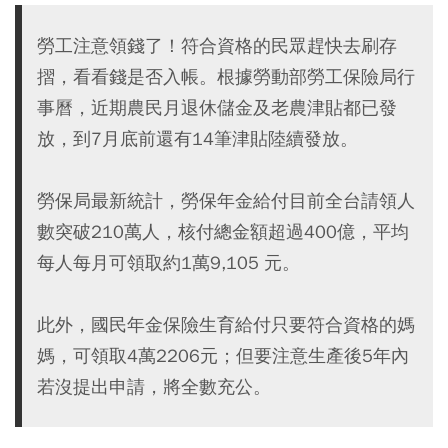
勞工注意領錢了！符合資格的民眾趕快去刷存
摺，看看錢是否入帳。根據勞動部勞工保險局行
事曆，近期農民月退休儲金及老農津貼都已發
放，到7月底前還有14筆津貼陸續發放。
勞保局最新統計，勞保年金給付目前全台請領人
數突破210萬人，核付總金額超過400億，平均
每人每月可領取約1萬9,105 元。
此外，國民年金保險生育給付只要符合資格的媽
媽，可領取4萬2206元；但要注意生產後5年內
若沒提出申請，將全數充公。