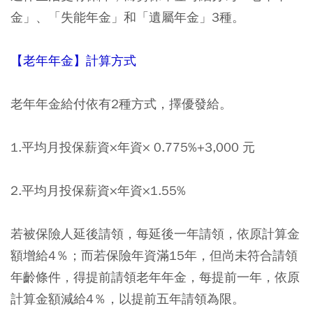
金」、「失能年金」和「遺屬年金」3種。
【老年年金】計算方式
老年年金給付依有2種方式，擇優發給。
1.平均月投保薪資×年資× 0.775%+3,000 元
2.平均月投保薪資×年資×1.55%
若被保險人延後請領，每延後一年請領，依原計算金
額增給4％；而若保險年資滿15年，但尚未符合請領
年齡條件，得提前請領老年年金，每提前一年，依原
計算金額減給4％，以提前五年請領為限。