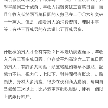
學畢業到三十歲前，年收入很難突破三百萬日圓，而
且年收入低於兩百萬日圓的人數已在二○○六年突破
一千萬人。但是，細看男人的消費習慣、理財本事
等，有些三百萬男的存款還比五百萬男多。
什麼樣的男人才會有存款？日本幾項調查顯示，年收
入只有三百多萬日圓，但存款平均高達六二五萬日圓
的男人，有許多共同點：頭髮鬆亂如雜草不服貼、記
憶力不錯、視力○．七以下、對時間很有概念、走路
頗快、身材大多清瘦、很少在便利商店購物、每周自
己煮飯三次以上，比起酒更喜歡吃甜點，擁有一個以
上的銀行帳戶。