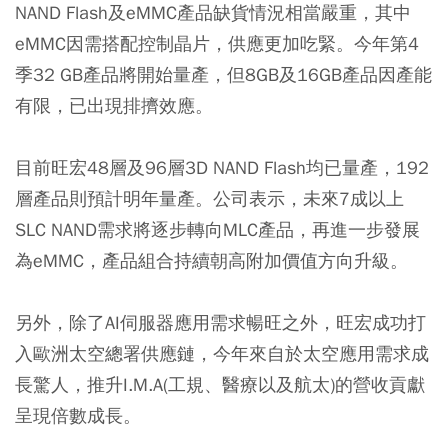
NAND Flash及eMMC產品缺貨情況相當嚴重，其中
eMMC因需搭配控制晶片，供應更加吃緊。今年第4
季32 GB產品將開始量產，但8GB及16GB產品因產能
有限，已出現排擠效應。
目前旺宏48層及96層3D NAND Flash均已量產，192
層產品則預計明年量產。公司表示，未來7成以上
SLC NAND需求將逐步轉向MLC產品，再進一步發展
為eMMC，產品組合持續朝高附加價值方向升級。
另外，除了AI伺服器應用需求暢旺之外，旺宏成功打
入歐洲太空總署供應鏈，今年來自於太空應用需求成
長驚人，推升I.M.A(工規、醫療以及航太)的營收貢獻
呈現倍數成長。