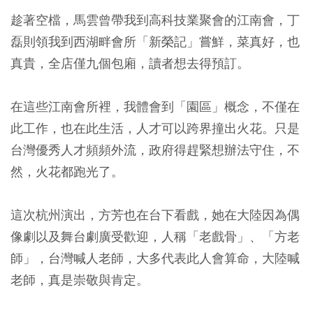
趁著空檔，馬雲曾帶我到高科技業聚會的江南會，丁
磊則領我到西湖畔會所「新榮記」嘗鮮，菜真好，也
真貴，全店僅九個包廂，讀者想去得預訂。
在這些江南會所裡，我體會到「園區」概念，不僅在
此工作，也在此生活，人才可以跨界撞出火花。只是
台灣優秀人才頻頻外流，政府得趕緊想辦法守住，不
然，火花都跑光了。
這次杭州演出，方芳也在台下看戲，她在大陸因為偶
像劇以及舞台劇廣受歡迎，人稱「老戲骨」、「方老
師」，台灣喊人老師，大多代表此人會算命，大陸喊
老師，真是崇敬與肯定。