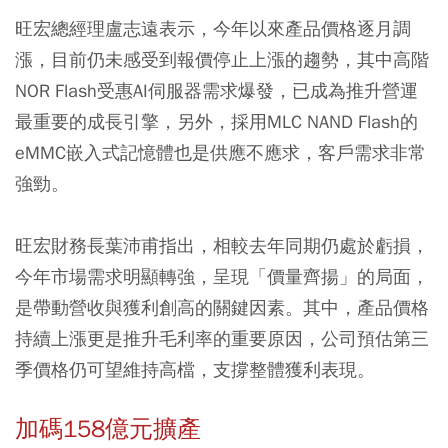
旺宏總經理盧志遠表示，今年以來產品價格逐月調
漲，目前仍未感受到報價停止上漲的趨勢，其中高階
NOR Flash受惠AI伺服器需求爆發，已成為推升營運
最重要的成長引擎，另外，採用MLC NAND Flash的
eMMC嵌入式記憶體也是供應不應求，客戶需求非常
強勁。
旺宏財務長葉沛甫指出，相較去年同期仍處於虧損，
今年市場需求明顯轉強，呈現「價量齊揚」的局面，
是帶動營收與獲利創高的關鍵因素。其中，產品價格
持續上漲更是推升毛利率的重要原因，公司預估第三
季價格仍可望維持高檔，支撐整體獲利表現。
加碼158億元擴產