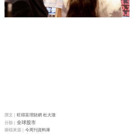
旺得富理財網 杜大澂
全球股市
今周刊資料庫