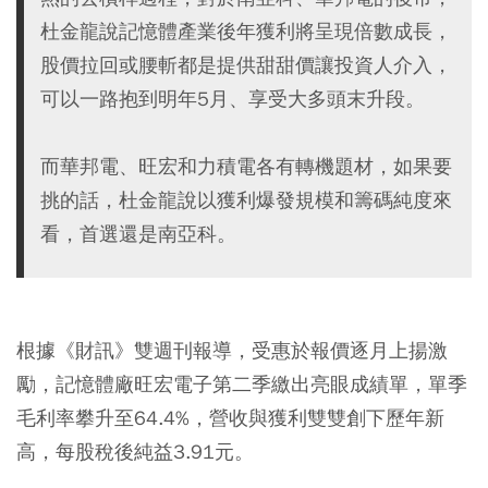
杜金龍說記憶體產業後年獲利將呈現倍數成長，
股價拉回或腰斬都是提供甜甜價讓投資人介入，
可以一路抱到明年5月、享受大多頭末升段。
而華邦電、旺宏和力積電各有轉機題材，如果要
挑的話，杜金龍說以獲利爆發規模和籌碼純度來
看，首選還是南亞科。
根據《財訊》雙週刊報導，受惠於報價逐月上揚激
勵，記憶體廠旺宏電子第二季繳出亮眼成績單，單季
毛利率攀升至64.4%，營收與獲利雙雙創下歷年新
高，每股稅後純益3.91元。