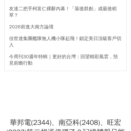
友達二把手柯富仁裸辭內幕！「落後群創」成最後稻
草？
2026前進大南方論壇
佳世達集團艦隊無人機小隊起飛！鎖定美日頂級客戶切
入
今周刊30週年特輯｜更好的台灣：回望精彩風雲，預
見前瞻行動
華邦電(2344)、南亞科(2408)、旺宏