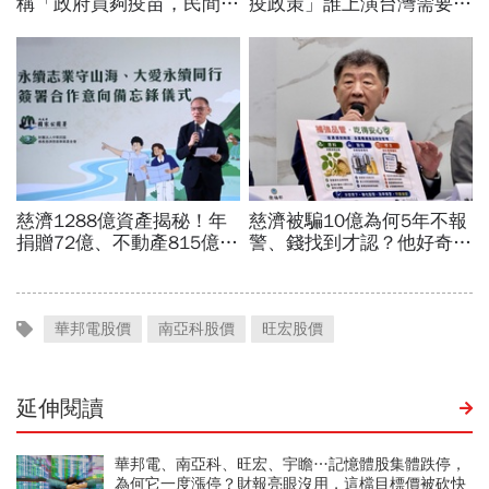
華邦電股價
南亞科股價
旺宏股價
延伸閱讀
華邦電、南亞科、旺宏、宇瞻…記憶體股集體跌停，
為何它一度漲停？財報亮眼沒用，這檔目標價被砍快