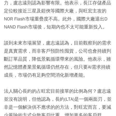
力，盧志遠則認為影響有限。他表示，長江存儲產品
定位較接近三星及鎧俠等國際大廠，與旺宏主攻的
NOR Flash市場重疊度不高。此外，國際大廠退出D
NAND Flash市場後，短期內也不太可能重新投入。
談到未來市場展望，盧志遠認為，目前觀察到的需求
是真實需求，而非客戶預防性囤貨，公司也會持續判
斷訂單品質，降低景氣循環帶來的風險。他表示，雖
然記憶體產業景氣循環仍然存在，但只要AI需求持續
成長，市場仍有足夠空間消化新增產能。
法人關心長約的占旺宏目前接單的比例為何？盧志遠
並沒有說明，但他認為，長約(LTA)是一個兩面刃，並
非是一個解決供不應求的的方法，對旺宏而言，要減
少風險的方式分散客戶比重、增加更多的客戶群。