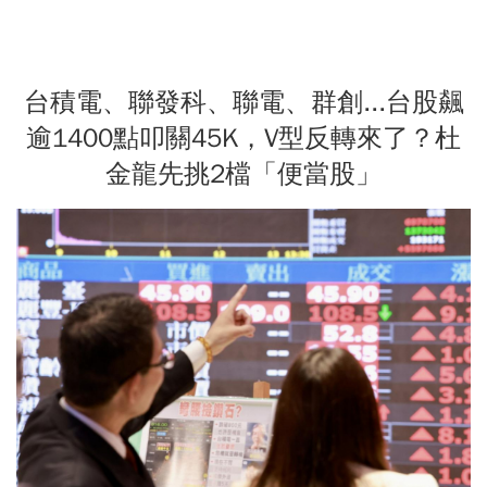
台積電、聯發科、聯電、群創...台股飆
逾1400點叩關45K，V型反轉來了？杜
金龍先挑2檔「便當股」