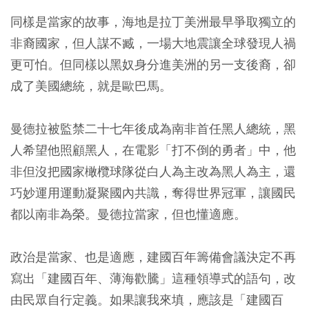
同樣是當家的故事，海地是拉丁美洲最早爭取獨立的
非裔國家，但人謀不臧，一場大地震讓全球發現人禍
更可怕。但同樣以黑奴身分進美洲的另一支後裔，卻
成了美國總統，就是歐巴馬。
曼德拉被監禁二十七年後成為南非首任黑人總統，黑
人希望他照顧黑人，在電影「打不倒的勇者」中，他
非但沒把國家橄欖球隊從白人為主改為黑人為主，還
巧妙運用運動凝聚國內共識，奪得世界冠軍，讓國民
都以南非為榮。曼德拉當家，但也懂適應。
政治是當家、也是適應，建國百年籌備會議決定不再
寫出「建國百年、薄海歡騰」這種領導式的語句，改
由民眾自行定義。如果讓我來填，應該是「建國百