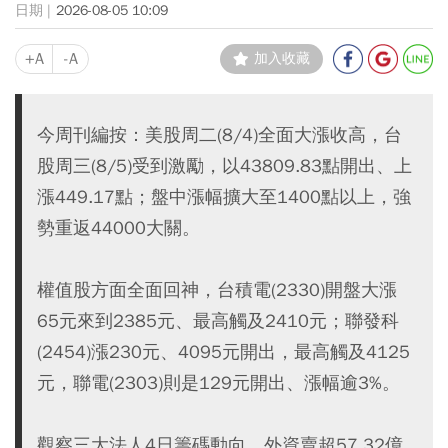
2026-08-05 10:09
+A
-A
加入收藏
今周刊編按：美股周二(8/4)全面大漲收高，台
股周三(8/5)受到激勵，以43809.83點開出、上
漲449.17點；盤中漲幅擴大至1400點以上，強
勢重返44000大關。
權值股方面全面回神，台積電(2330)開盤大漲
65元來到2385元、最高觸及2410元；聯發科
(2454)漲230元、4095元開出，最高觸及4125
元，聯電(2303)則是129元開出、漲幅逾3%。
觀察三大法人4日籌碼動向，外資賣超57.32億