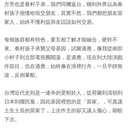
方芳也是眷村子弟，我們同機返台，聊到外界以為眷
村孩子很懂哈啦交朋友，其實不然，我們都把朋友當
家人，始終不懂利益與友誼該如何交易。
每個族群都有特色，要互相了解才能融合，硬幹不
來。眷村孩子承襲父母基因，試圖適應，像我從南部
小村子到北部電視圈闖蕩，是適應，現在到大陸演戲
作節目，也在適應，始終像在浪裡行舟，一旦平靜無
波，反倒暈船。
台灣近代史則是一連串的受制於人，從荷蘭到清朝到
日本到國民黨，因此基因裡想的是「當家」，可真讓
土生土長的當家了，上次作主的卻又讓人傷心，期盼
下次。