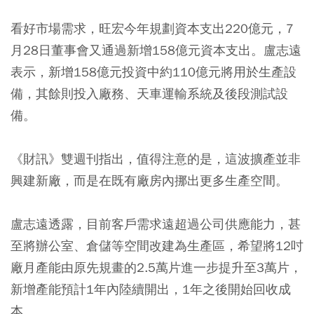
看好市場需求，旺宏今年規劃資本支出220億元，7
月28日董事會又通過新增158億元資本支出。盧志遠
表示，新增158億元投資中約110億元將用於生產設
備，其餘則投入廠務、天車運輸系統及後段測試設
備。
《財訊》雙週刊指出，值得注意的是，這波擴產並非
興建新廠，而是在既有廠房內挪出更多生產空間。
盧志遠透露，目前客戶需求遠超過公司供應能力，甚
至將辦公室、倉儲等空間改建為生產區，希望將12吋
廠月產能由原先規畫的2.5萬片進一步提升至3萬片，
新增產能預計1年內陸續開出，1年之後開始回收成
本。