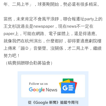
年、二局上半」，球賽剛開始，勢必還有很多精采。
當然，未來肯定不會風平浪靜，聯合報遷址party上的
王文杉說過去是newspaper，現在news不一定在
paper上，可能在網路、電子媒體上，還是得適應。
就像我們在杭州演出，什麼都好，卻得要適應劇院樓
上傳來「蹦Ｄ」音樂聲。沒關係，才二局上半，繼續
努力吧！
（稿費捐贈聯合勸募協會）