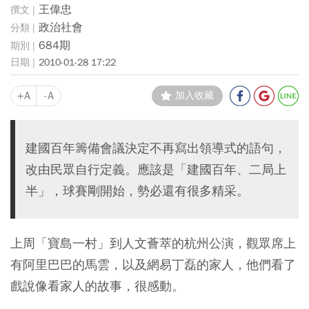
王偉忠
政治社會
684期
2010-01-28 17:22
+A
-A
加入收藏
建國百年籌備會議決定不再寫出領導式的語句，
改由民眾自行定義。應該是「建國百年、二局上
半」，球賽剛開始，勢必還有很多精采。
上周「寶島一村」到人文薈萃的杭州公演，觀眾席上
有阿里巴巴的馬雲，以及網易丁磊的家人，他們看了
戲說像看家人的故事，很感動。